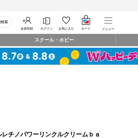
細検索
会員登録
ログイン
お気に入り
カート
メニュー
スクール・ホビー
ルレチノパワーリンクルクリームｂａ