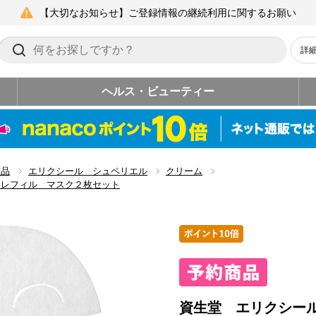
【大切なお知らせ】ご登録情報の継続利用に関するお願い
詳
ヘルス・ビューティー
粧品
エリクシール シュペリエル
クリーム
 レフィル マスク２枚セット
資生堂 エリクシー