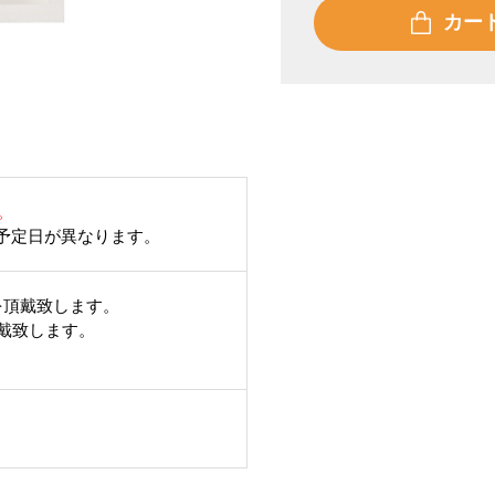
カー
。
予定日が異なります。
を頂戴致します。
頂戴致します。