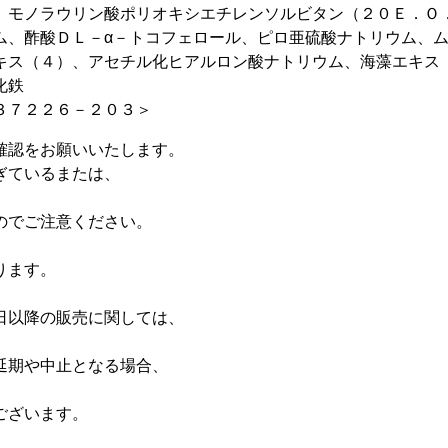
、モノラウリン酸ポリオキシエチレンソルビタン（２０Ｅ．Ｏ
ム、酢酸ＤＬ－α－トコフェロール、ピロ亜硫酸ナトリウム、
キス（４）、アセチル化ヒアルロン酸ナトリウム、海藻エキス
化鉄
３７２２６－２０３＞
確認をお願いいたします。
ぎているまたは、
のでご注意ください。
、
ります。
日以降の販売に関しては、
延期や中止となる場合、
ございます。