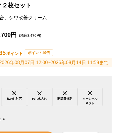
ク２枚セット
合、シワ改善クリーム
,700円
(税込8,470円)
85
ポイント10倍
ポイント
2026年08月07日 12:00~2026年08月14日 11:59まで
仏のし対応
のし名入れ
配送日指定
ソーシャル
ギフト
：
○