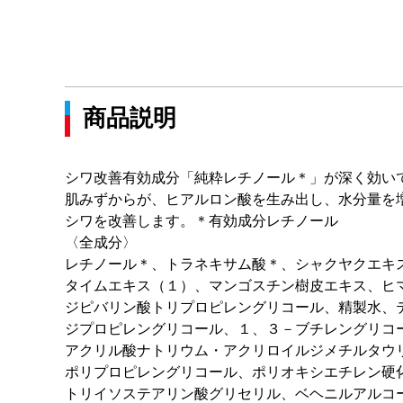
商品説明
シワ改善有効成分「純粋レチノール＊」が深く効い
肌みずからが、ヒアルロン酸を生み出し、水分量を
シワを改善します。＊有効成分レチノール
〈全成分〉
レチノール＊、トラネキサム酸＊、シャクヤクエキ
タイムエキス（１）、マンゴスチン樹皮エキス、ヒ
ジピバリン酸トリプロピレングリコール、精製水、
ジプロピレングリコール、１、３－ブチレングリコ
アクリル酸ナトリウム・アクリロイルジメチルタウ
ポリプロピレングリコール、ポリオキシエチレン硬
トリイソステアリン酸グリセリル、ベヘニルアルコ