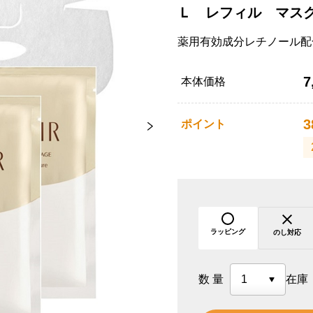
Ｌ レフィル マス
薬用有効成分レチノール配
7
本体価格
3
ポイント
ラッピング
のし対応
数量
在庫