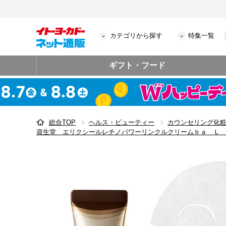
カテゴリから探す
特集一覧
ギフト・フード
総合TOP
ヘルス・ビューティー
カウンセリング化
資生堂 エリクシールレチノパワーリンクルクリームｂａ Ｌ