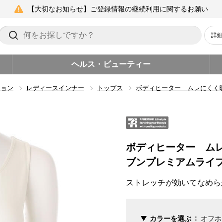
【大切なお知らせ】ご登録情報の継続利用に関するお願い
詳
ヘルス・ビューティー
ション
レディースインナー
トップス
ボディヒーター ムレにくく
ボディヒーター ム
ブンプレミアムライ
ストレッチが効いてなめら
カラーを選ぶ
オフホ