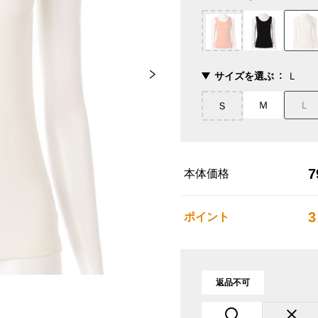
サイズを選ぶ
Ｌ
Ｍ
Ｌ
Ｓ
7
本体価格
3
ポイント
返品不可