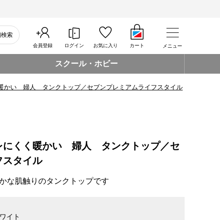
細検索
会員登録
ログイン
お気に入り
カート
メニュー
スクール・ホビー
暖かい 婦人 タンクトップ／セブンプレミアムライフスタイル
レにくく暖かい 婦人 タンクトップ／セ
フスタイル
かな肌触りのタンクトップです
ワイト