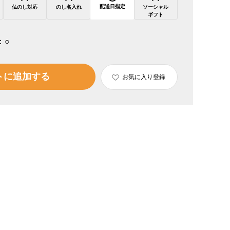
配送日指定
仏のし対応
のし名入れ
ソーシャル
ギフト
：
○
トに追加する
お気に入り登録