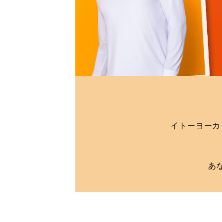
イトーヨーカ
あ