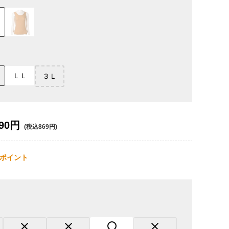
ＬＬ
３Ｌ
90円
(税込869円)
ポイント