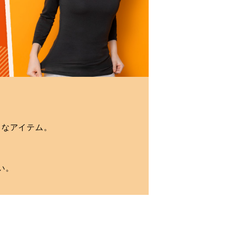
りなアイテム。
い。