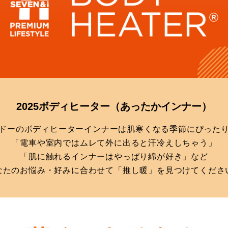
2025ボディヒーター
（あったかインナー）
ドーのボディヒーターインナーは肌寒くなる季節にぴった
「電車や室内ではムレて外に出ると汗冷えしちゃう」
「肌に触れるインナーはやっぱり綿が好き」など
なたのお悩み・好みに合わせて「推し暖」を見つけてくださ