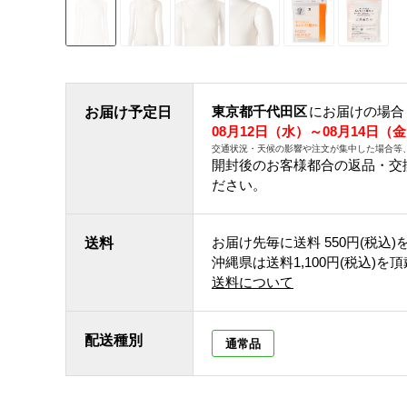
東京都千代田区
にお届けの場合
お届け予定日
08月12日（水）～08月14日（
交通状況・天候の影響や注文が集中した場合等
開封後のお客様都合の返品・交
ださい。
お届け先毎に送料
550円(税込)
送料
沖縄県は送料1,100円(税込)を
送料について
配送種別
通常品