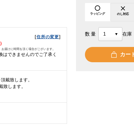
ラッピング
のし対応
数量
在庫
[
]
住所の変更
火）
、お届けに時間を頂く場合がございます。
カー
換はできませんのでご了承く
を頂戴致します。
頂戴致します。