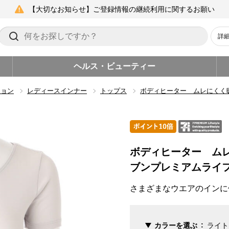
【大切なお知らせ】ご登録情報の継続利用に関するお願い
詳
ヘルス・ビューティー
ション
レディースインナー
トップス
ボディヒーター ムレにくく
ボディヒーター ム
ブンプレミアムライ
さまざまなウエアのインに
カラーを選ぶ
ライト