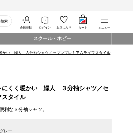
細検索
会員登録
ログイン
お気に入り
カート
メニュー
スクール・ホビー
暖かい 婦人 ３分袖シャツ／セブンプレミアムライフスタイル
レにくく暖かい 婦人 ３分袖シャツ／セ
フスタイル
便利な３分袖シャツ。
グレー