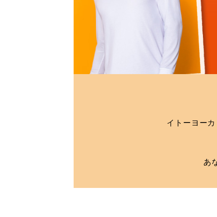
イトーヨーカ
あ