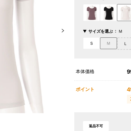
サイズを選ぶ
Ｍ
Ｓ
Ｍ
Ｌ
9
本体価格
4
ポイント
返品不可