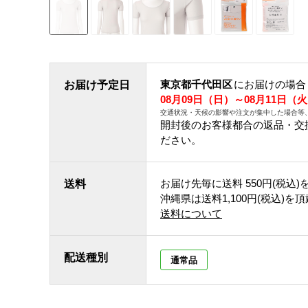
東京都千代田区
にお届けの場合
お届け予定日
08月09日（日）～08月11日（
交通状況・天候の影響や注文が集中した場合等
開封後のお客様都合の返品・交
ださい。
お届け先毎に送料
550円(税込)
送料
沖縄県は送料1,100円(税込)を
送料について
配送種別
通常品