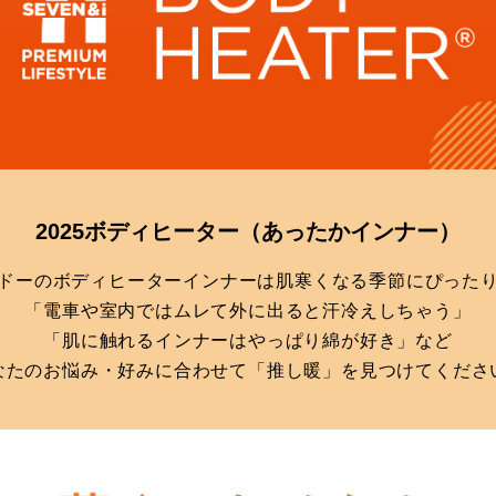
2025ボディヒーター
（あったかインナー）
ドーのボディヒーターインナーは肌寒くなる季節にぴった
「電車や室内ではムレて外に出ると汗冷えしちゃう」
「肌に触れるインナーはやっぱり綿が好き」など
なたのお悩み・好みに合わせて「推し暖」を見つけてくださ