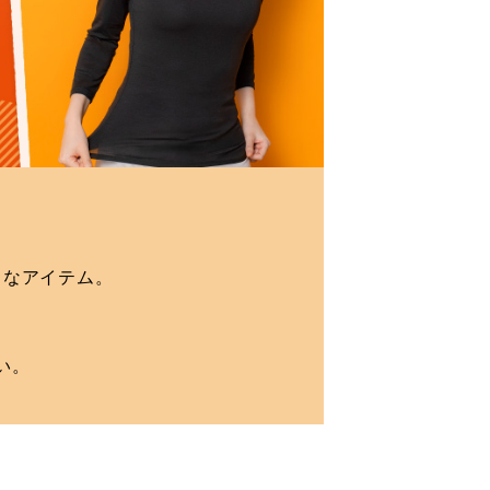
りなアイテム。
い。