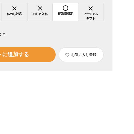
配送日指定
仏のし対応
のし名入れ
ソーシャル
ギフト
：
○
トに追加する
お気に入り登録