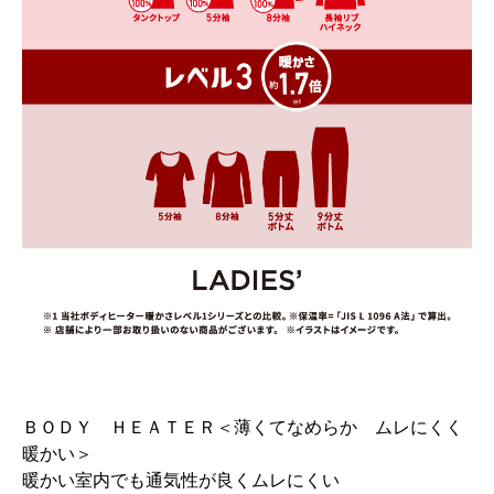
ＢＯＤＹ ＨＥＡＴＥＲ＜薄くてなめらか ムレにくく
暖かい＞
暖かい室内でも通気性が良くムレにくい