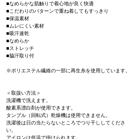
■なめらかな肌触りで着心地が良く快適
■こだわりのパターンで重ね着してもすっきり
■保温素材
■ムレにくい素材
■吸汗速乾
■なめらか
■ストレッチ
■脇汗取り付
※ポリエステル繊維の一部に再生糸を使用しています。
＜取扱い方法＞
洗濯機で洗えます。
酸素系漂白剤が使用できます。
タンブル（回転式）乾燥機は使用できません。
洗濯後は日の当たらないところでつり干ししてくださ
い。
アイロンは低温で掛けられます。