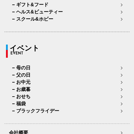
ギフト&フード
ヘルス&ビューティー
スクール&ホビー
イベント
EVENT
母の日
父の日
お中元
お歳暮
おせち
福袋
ブラックフライデー
会社概要