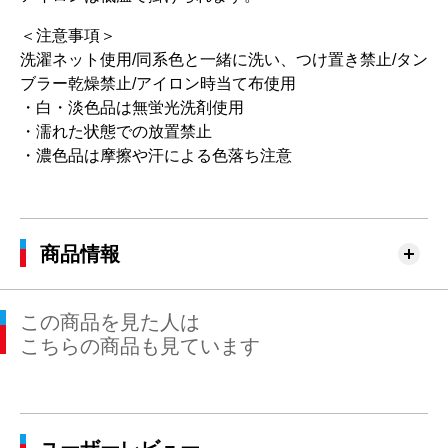
＜注意事項＞
洗濯ネット使用/同系色と一緒に洗い、つけ置き禁止/タン
ブラー乾燥禁止/アイロン時当て布使用
・白・淡色品は無蛍光洗剤使用
・濡れた状態での放置禁止
・濃色品は摩擦や汗による色落ち注意
商品情報
この商品を見た人は
こちらの商品も見ています