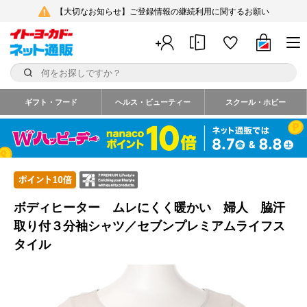
【大切なお知らせ】ご登録情報の継続利用に関するお願い
ギフト・フード
ヘルス・ビューティー
スクール・ホビー
ボディヒーター ムレにくく暖かい 婦人 脇汗
取り付３分袖シャツ／セブンプレミアムライフス
タイル