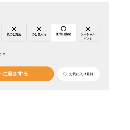
配送日指定
仏のし対応
のし名入れ
ソーシャル
ギフト
：
○
トに追加する
お気に入り登録