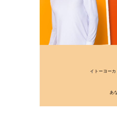
イトーヨーカ
あ