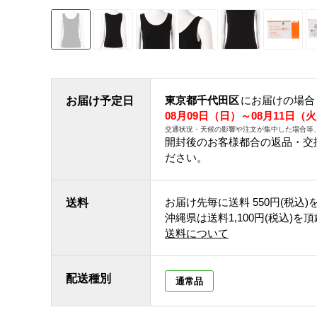
東京都千代田区
にお届けの場合
お届け予定日
08月09日（日）～08月11日（
交通状況・天候の影響や注文が集中した場合等
開封後のお客様都合の返品・交
ださい。
お届け先毎に送料
550円(税込)
送料
沖縄県は送料1,100円(税込)を
送料について
配送種別
通常品