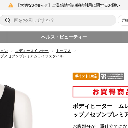
【大切なお知らせ】ご登録情報の継続利用に関するお願い
詳
ヘルス・ビューティー
ション
レディースインナー
トップス
ップ／セブンプレミアムライフスタイル
ボディヒーター ム
ップ／セブンプレミ
お腹部分が二重仕立てにな