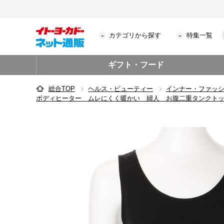
カテゴリから探す
特集一覧
ギフト・フード
総合TOP
ヘルス・ビューティー
インナー・ファッ
ボディヒーター ムレにくく暖かい 婦人 お腹二重タンクト