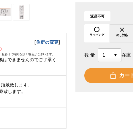
返品不可
ラッピング
のし対応
[
]
住所の変更
火）
、お届けに時間を頂く場合がございます。
数量
在庫
換はできませんのでご了承く
カー
を頂戴致します。
頂戴致します。