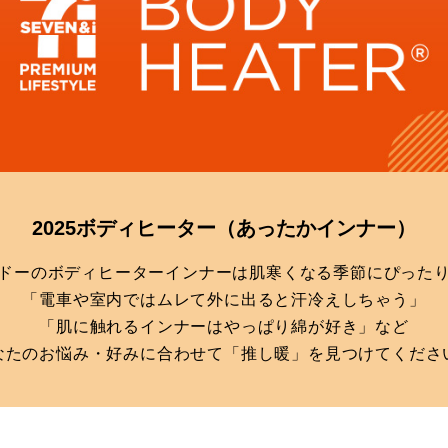
2025ボディヒーター
（あったかインナー）
ドーのボディヒーターインナーは肌寒くなる季節にぴった
「電車や室内ではムレて外に出ると汗冷えしちゃう」
「肌に触れるインナーはやっぱり綿が好き」など
なたのお悩み・好みに合わせて「推し暖」を見つけてくださ