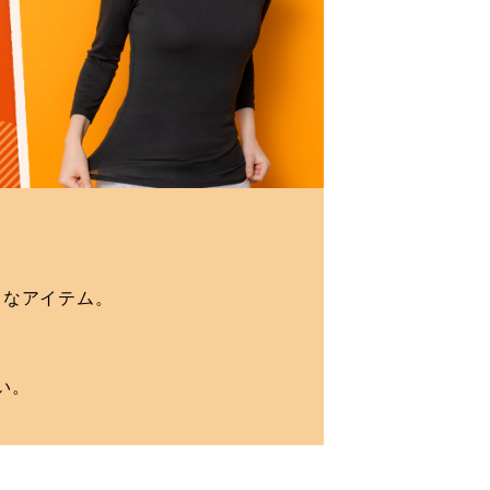
りなアイテム。
い。