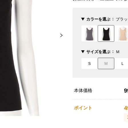
カラーを選ぶ
ブラッ
サイズを選ぶ
Ｍ
Ｓ
Ｍ
Ｌ
9
本体価格
4
ポイント