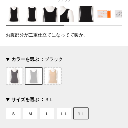
ブラック
お腹部分が二重仕立てになってて暖か。
カラーを選ぶ
ブラック
サイズを選ぶ
３Ｌ
Ｓ
Ｍ
Ｌ
ＬＬ
３Ｌ