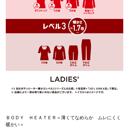
ＢＯＤＹ ＨＥＡＴＥＲ＜薄くてなめらか ムレにくく
暖かい＞