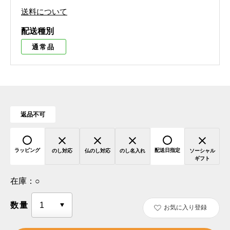
送料について
配送種別
通常品
返品不可
ラッピング
配送日指定
のし対応
仏のし対応
のし名入れ
ソーシャル
ギフト
在庫：
○
数量
お気に入り登録