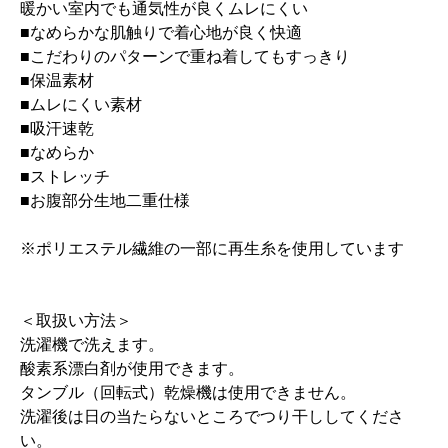
暖かい室内でも通気性が良くムレにくい
■なめらかな肌触りで着心地が良く快適
■こだわりのパターンで重ね着してもすっきり
■保温素材
■ムレにくい素材
■吸汗速乾
■なめらか
■ストレッチ
■お腹部分生地二重仕様
※ポリエステル繊維の一部に再生糸を使用しています
＜取扱い方法＞
洗濯機で洗えます。
酸素系漂白剤が使用できます。
タンブル（回転式）乾燥機は使用できません。
洗濯後は日の当たらないところでつり干ししてくださ
い。