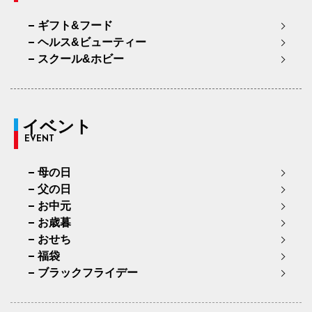
ギフト&フード
ヘルス&ビューティー
スクール&ホビー
イベント
EVENT
母の日
父の日
お中元
お歳暮
おせち
福袋
ブラックフライデー