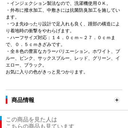
・インジェクション製法なので、洗濯機使用ＯＫ。
・外布に撥水加工、中敷きには抗菌防臭加工を施してい
ます。
・つま先ゆったり設計で足入れも良く、踵部の構造によ
り着地時の衝撃をやわらげます。
・ハーフサイズ対応：１４．０ｃｍ～２７．０ｃｍま
で、０．５ｃｍきざみです。
・全８色の豊富なカラーバリエーション。ホワイト、ブ
ルー、ピンク、サックスブルー、レッド、グリーン、イ
エロー、ブラック。
お気に入りの色がきっと見つかります。
商品情報
この商品を見た人は
こちらの商品も見ています