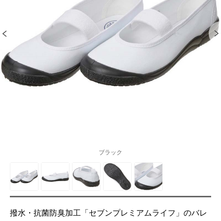
ブラック
撥水・抗菌防臭加工「セブンプレミアムライフ」のバレ