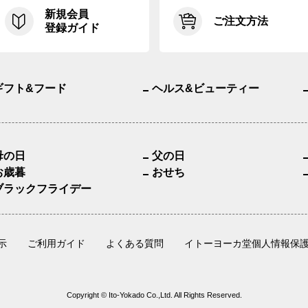
新規会員
ご注文方法
登録ガイド
ギフト&フード
ヘルス&ビューティー
母の日
父の日
お歳暮
おせち
ブラックフライデー
示
ご利用ガイド
よくある質問
イトーヨーカ堂個人情報保
Copyright © Ito-Yokado Co.,Ltd. All Rights Reserved.