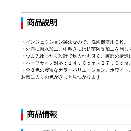
商品説明
・インジェクション製法なので、洗濯機使用ＯＫ。
・外布に撥水加工、中敷きには抗菌防臭加工を施し
・つま先ゆったり設計で足入れも良く、踵部の構造
・ハーフサイズ対応：１４．０ｃｍ～２７．０ｃｍ
・全８色の豊富なカラーバリエーション。ホワイト
お気に入りの色がきっと見つかります。
商品情報