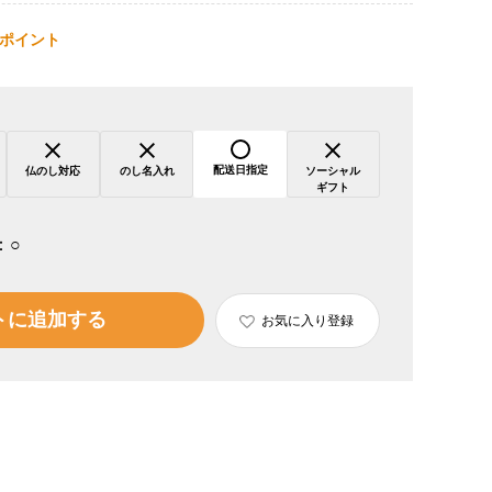
ポイント
配送日指定
仏のし対応
のし名入れ
ソーシャル
ギフト
：
○
トに追加する
お気に入り登録