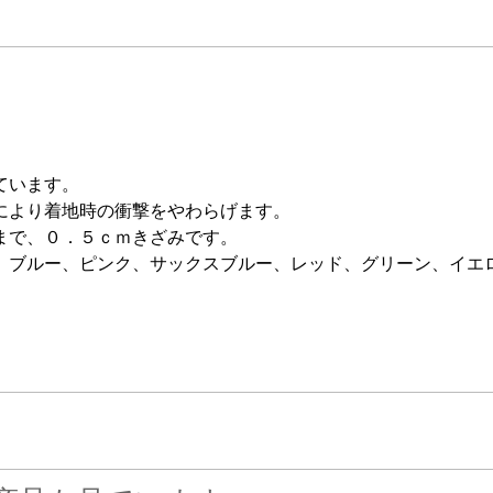
ています。
により着地時の衝撃をやわらげます。
まで、０．５ｃｍきざみです。
、ブルー、ピンク、サックスブルー、レッド、グリーン、イエ