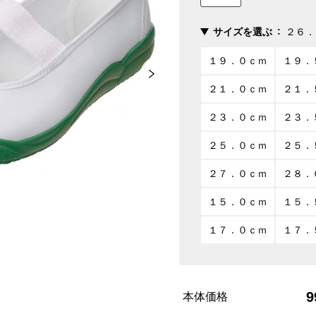
サイズを選ぶ
２６．
１９．０ｃｍ
１９．
２１．０ｃｍ
２１．
２３．０ｃｍ
２３．
２５．０ｃｍ
２５．
２７．０ｃｍ
２８．
１５．０ｃｍ
１５．
１７．０ｃｍ
１７．
9
本体価格