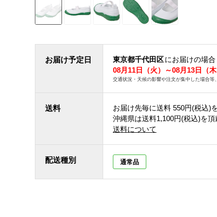
東京都千代田区
にお届けの場合
お届け予定日
08月11日（火）～08月13日（
交通状況・天候の影響や注文が集中した場合等
お届け先毎に送料
550円(税込)
送料
沖縄県は送料1,100円(税込)を
送料について
配送種別
通常品