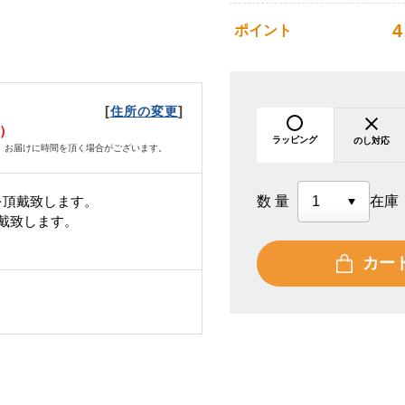
4
ポイント
[
]
住所の変更
木）
ラッピング
のし対応
、お届けに時間を頂く場合がございます。
を頂戴致します。
数量
在庫
頂戴致します。
カー