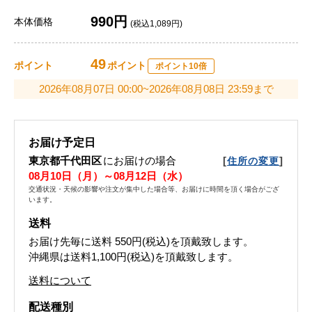
990円
本体価格
(税込1,089円)
49
ポイント
ポイント
ポイント10倍
2026年08月07日 00:00~2026年08月08日 23:59まで
お届け予定日
東京都千代田区
にお届けの場合
[
]
住所の変更
08月10日（月）～08月12日（水）
交通状況・天候の影響や注文が集中した場合等、お届けに時間を頂く場合がござ
います。
送料
お届け先毎に送料
550円(税込)
を頂戴致します。
沖縄県は送料1,100円(税込)を頂戴致します。
送料について
配送種別