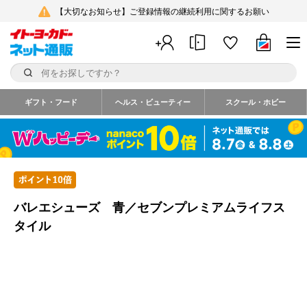
【大切なお知らせ】ご登録情報の継続利用に関するお願い
ギフト・フード
ヘルス・ビューティー
スクール・ホビー
バレエシューズ 青／セブンプレミアムライフス
タイル