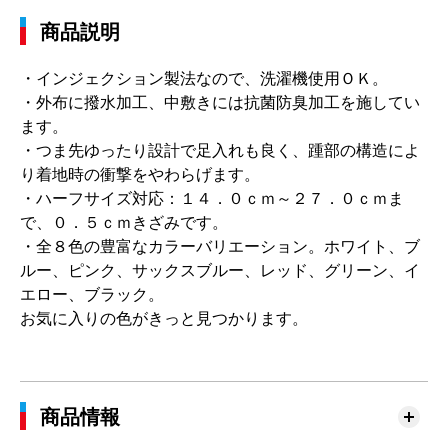
商品説明
・インジェクション製法なので、洗濯機使用ＯＫ。
・外布に撥水加工、中敷きには抗菌防臭加工を施してい
ます。
・つま先ゆったり設計で足入れも良く、踵部の構造によ
り着地時の衝撃をやわらげます。
・ハーフサイズ対応：１４．０ｃｍ～２７．０ｃｍま
で、０．５ｃｍきざみです。
・全８色の豊富なカラーバリエーション。ホワイト、ブ
ルー、ピンク、サックスブルー、レッド、グリーン、イ
エロー、ブラック。
お気に入りの色がきっと見つかります。
商品情報