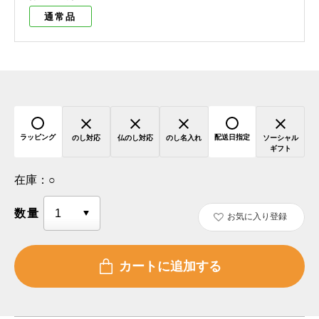
通常品
ラッピング
配送日指定
のし対応
仏のし対応
のし名入れ
ソーシャル
ギフト
在庫：
○
数量
お気に入り登録