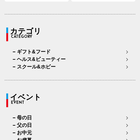
カテゴリ
CATEGORY
ギフト&フード
ヘルス&ビューティー
スクール&ホビー
イベント
EVENT
母の日
父の日
お中元