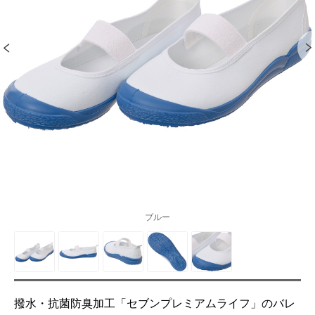
ブルー
撥水・抗菌防臭加工「セブンプレミアムライフ」のバレ