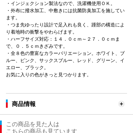
・インジェクション製法なので、洗濯機使用ＯＫ。
・外布に撥水加工、中敷きには抗菌防臭加工を施してい
ます。
・つま先ゆったり設計で足入れも良く、踵部の構造によ
り着地時の衝撃をやわらげます。
・ハーフサイズ対応：１４．０ｃｍ～２７．０ｃｍま
で、０．５ｃｍきざみです。
・全８色の豊富なカラーバリエーション。ホワイト、ブ
ルー、ピンク、サックスブルー、レッド、グリーン、イ
エロー、ブラック。
お気に入りの色がきっと見つかります。
商品情報
この商品を見た人は
こちらの商品も見ています