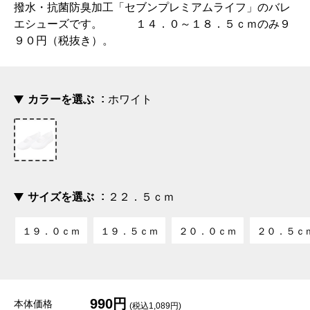
撥水・抗菌防臭加工「セブンプレミアムライフ」のバレ
エシューズです。 １４．０～１８．５ｃｍのみ９
９０円（税抜き）。
カラーを選ぶ
ホワイト
サイズを選ぶ
２２．５ｃｍ
１９．０ｃｍ
１９．５ｃｍ
２０．０ｃｍ
２０．５ｃ
990円
本体価格
(税込1,089円)