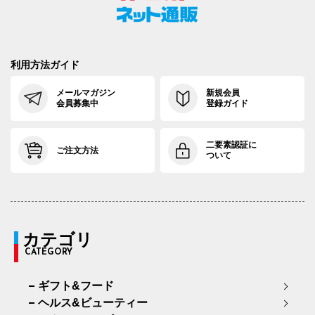
利用方法ガイド
メールマガジン
新規会員
会員募集中
登録ガイド
二要素認証に
ご注文方法
ついて
カテゴリ
CATEGORY
ギフト&フード
ヘルス&ビューティー