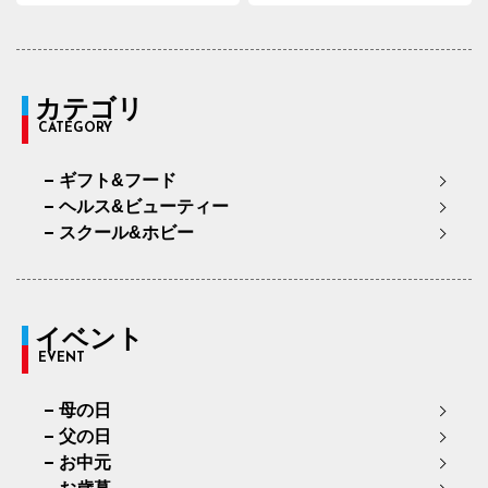
カテゴリ
CATEGORY
ギフト&フード
ヘルス&ビューティー
スクール&ホビー
イベント
EVENT
母の日
父の日
お中元