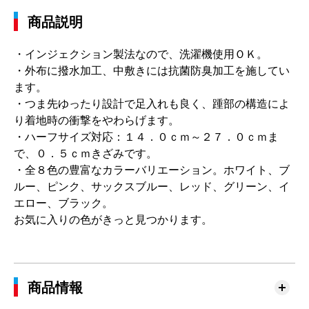
商品説明
・インジェクション製法なので、洗濯機使用ＯＫ。
・外布に撥水加工、中敷きには抗菌防臭加工を施してい
ます。
・つま先ゆったり設計で足入れも良く、踵部の構造によ
り着地時の衝撃をやわらげます。
・ハーフサイズ対応：１４．０ｃｍ～２７．０ｃｍま
で、０．５ｃｍきざみです。
・全８色の豊富なカラーバリエーション。ホワイト、ブ
ルー、ピンク、サックスブルー、レッド、グリーン、イ
エロー、ブラック。
お気に入りの色がきっと見つかります。
商品情報