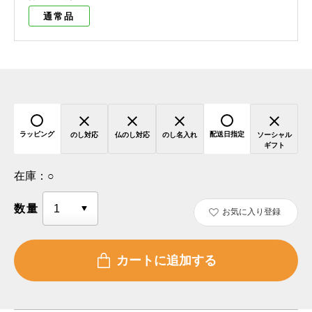
通常品
ラッピング
配送日指定
のし対応
仏のし対応
のし名入れ
ソーシャル
ギフト
在庫：
○
数量
お気に入り登録