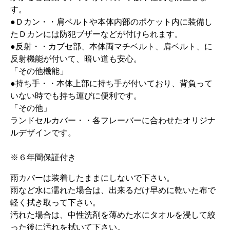
す。
●Ｄカン・・肩ベルトや本体内部のポケット内に装備し
たＤカンには防犯ブザーなどが付けられます。
●反射・・カブセ部、本体両マチベルト、肩ベルト、に
反射機能が付いて、暗い道も安心。
「その他機能」
●持ち手・・本体上部に持ち手が付いており、背負って
いない時でも持ち運びに便利です。
「その他」
ランドセルカバー・・各フレーバーに合わせたオリジナ
ルデザインです。
※６年間保証付き
雨カバーは装着したままにしないで下さい。
雨など水に濡れた場合は、出来るだけ早めに乾いた布で
軽く拭き取って下さい。
汚れた場合は、中性洗剤を薄めた水にタオルを浸して絞
った後に汚れを拭いて下さい。