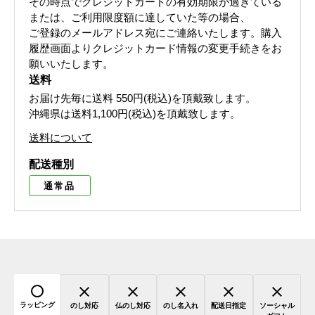
その時点でクレジットカードの有効期限が過ぎている
または、ご利用限度額に達していた等の場合、
ご登録のメールアドレス宛にご連絡いたします。購入
履歴画面よりクレジットカード情報の変更手続きをお
願いいたします。
送料
お届け先毎に送料
550円(税込)
を頂戴致します。
沖縄県は送料1,100円(税込)を頂戴致します。
送料について
配送種別
通常品
ラッピング
のし対応
仏のし対応
のし名入れ
配送日指定
ソーシャル