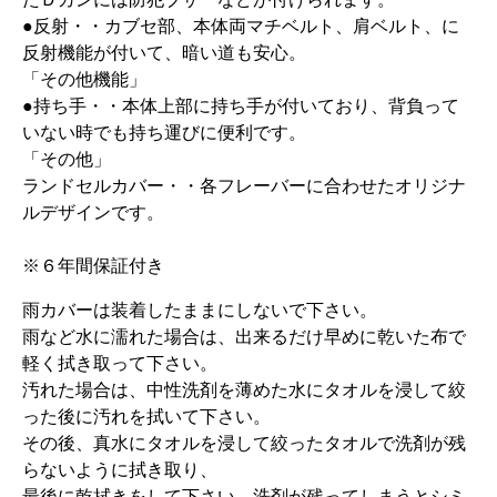
●反射・・カブセ部、本体両マチベルト、肩ベルト、に
反射機能が付いて、暗い道も安心。
「その他機能」
●持ち手・・本体上部に持ち手が付いており、背負って
いない時でも持ち運びに便利です。
「その他」
ランドセルカバー・・各フレーバーに合わせたオリジナ
ルデザインです。
※６年間保証付き
雨カバーは装着したままにしないで下さい。
雨など水に濡れた場合は、出来るだけ早めに乾いた布で
軽く拭き取って下さい。
汚れた場合は、中性洗剤を薄めた水にタオルを浸して絞
った後に汚れを拭いて下さい。
その後、真水にタオルを浸して絞ったタオルで洗剤が残
らないように拭き取り、
最後に乾拭きをして下さい。洗剤が残ってしまうとシミ