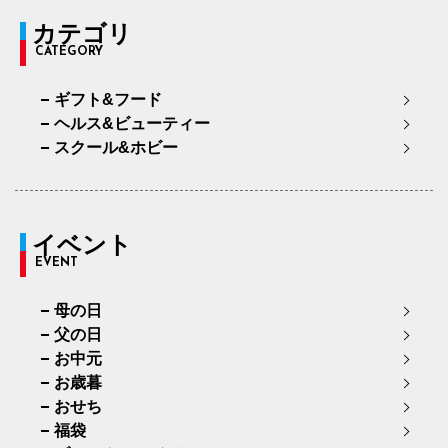
カテゴリ
CATEGORY
ギフト&フード
ヘルス&ビューティー
スクール&ホビー
イベント
EVENT
母の日
父の日
お中元
お歳暮
おせち
福袋