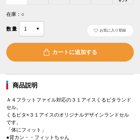
ギフト
在庫：
○
数量
お気に入り登録
商品説明
Ａ４フラットファイル対応の３１アイスくるピタランド
セル。
くるピタ×３１アイスのオリジナルデザインランドセル
です。
「体にフィット」
●背カン・・フィットちゃん