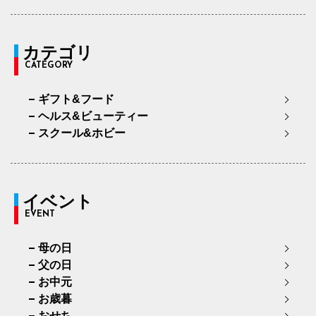
カテゴリ
CATEGORY
ギフト&フード
ヘルス&ビューティー
スクール&ホビー
イベント
EVENT
母の日
父の日
お中元
お歳暮
おせち