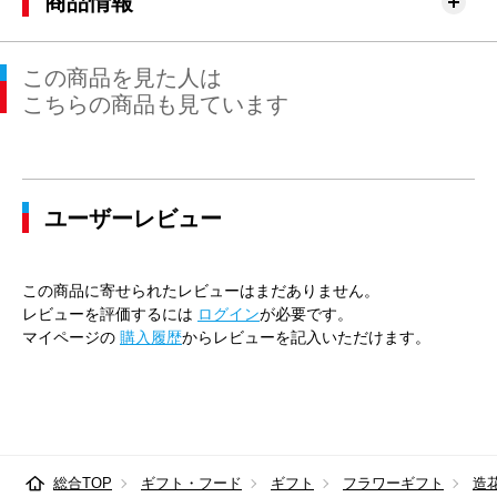
商品情報
この商品を見た人は
こちらの商品も見ています
ユーザーレビュー
この商品に寄せられたレビューはまだありません。
レビューを評価するには
ログイン
が必要です。
マイページの
購入履歴
からレビューを記入いただけます。
総合TOP
ギフト・フード
ギフト
フラワーギフト
造