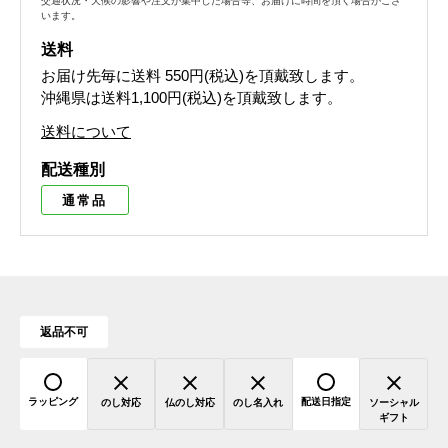
交通状況・天候の影響や注文が集中した場合等、お届けに時間を頂く場合がござ
います。
送料
お届け先毎に送料
550円(税込)
を頂戴致します。
沖縄県は送料1,100円(税込)を頂戴致します。
送料について
配送種別
通常品
返品不可
ラッピング
配送日指定
のし対応
仏のし対応
のし名入れ
ソーシャル
ギフト