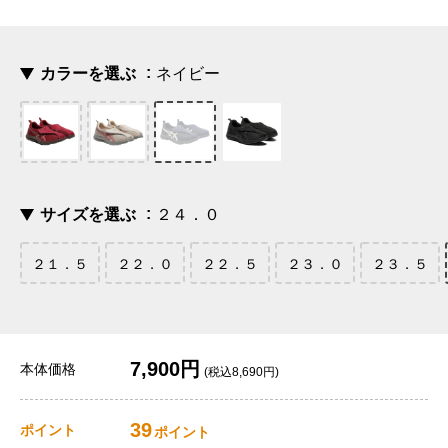
カラーを選ぶ
ネイビー
サイズを選ぶ
２４．０
２１．５
２２．０
２２．５
２３．０
２３．５
7,900円
本体価格
(税込8,690円)
39
ポイント
ポイント