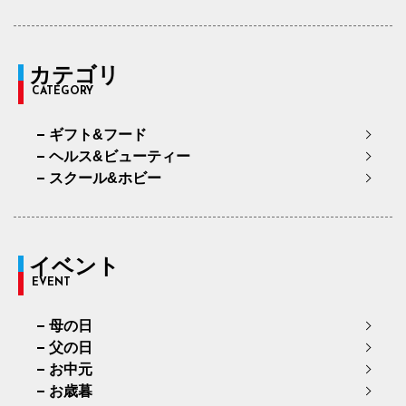
カテゴリ
CATEGORY
ギフト&フード
ヘルス&ビューティー
スクール&ホビー
イベント
EVENT
母の日
父の日
お中元
お歳暮