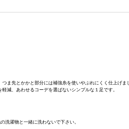
、つま先とかかと部分には補強糸を使いやぶれにくく仕上げま
を軽減、あわせるコーデを選ばないシンプルな１足です。
他の洗濯物と一緒に洗わないで下さい。