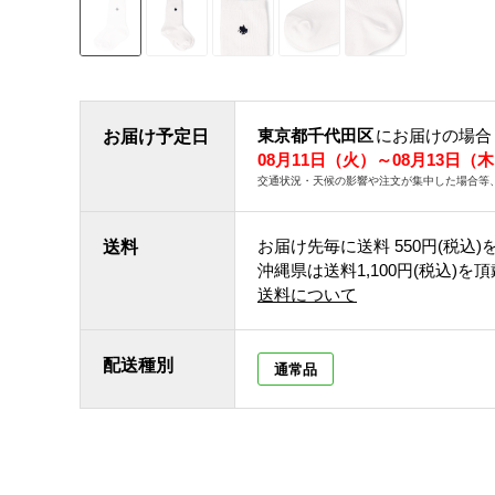
東京都千代田区
にお届けの場合
お届け予定日
08月11日（火）～08月13日（
交通状況・天候の影響や注文が集中した場合等
お届け先毎に送料
550円(税込)
送料
沖縄県は送料1,100円(税込)を
送料について
配送種別
通常品