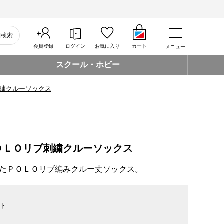
細検索
会員登録
ログイン
お気に入り
カート
メニュー
スクール・ホビー
繍クルーソックス
ＯＬＯリブ刺繍クルーソックス
たＰＯＬＯリブ編みクルー丈ソックス。
ト