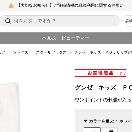
【大切なお知らせ】ご登録情報の継続利用に関するお願い
詳
ヘルス・ビューティー
ェア
ソックス
スクールソックス
グンゼ キッズ ＰＯＬＯリブ刺
グンゼ キッズ Ｐ
ワンポイントの刺繍が入っ
カラーを選ぶ
ホワイ