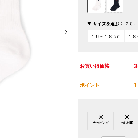
サイズを選ぶ
２０～
１６～１８ｃｍ
１８
お買い得価格
1
ポイント
ラッピング
のし対応