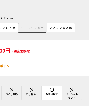
２２ｃｍ
～２０ｃｍ
２０～２２ｃｍ
２２～２４ｃｍ
300円
(税込330円)
ポイント
配送日指定
仏のし対応
のし名入れ
ソーシャル
ギフト