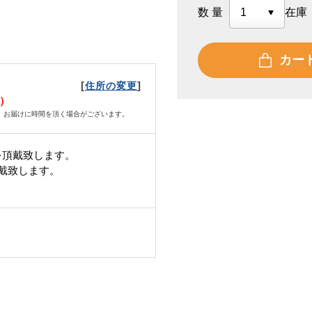
数量
在庫
カー
[
]
住所の変更
木）
、お届けに時間を頂く場合がございます。
を頂戴致します。
頂戴致します。