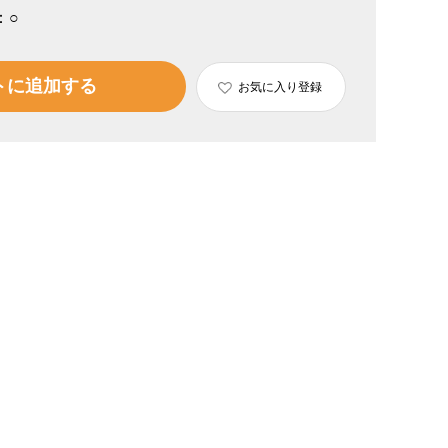
：
○
トに追加する
お気に入り登録