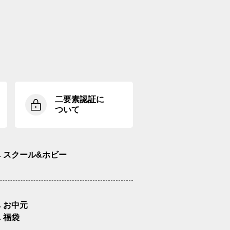
二要素認証に
ついて
スクール&ホビー
お中元
福袋