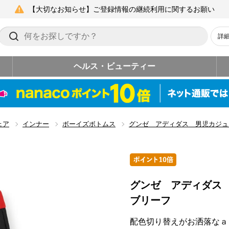
【大切なお知らせ】ご登録情報の継続利用に関するお願い
詳
ヘルス・ビューティー
ェア
インナー
ボーイズボトムス
グンゼ アディダス 男児カジュ
グンゼ アディダス
ブリーフ
配色切り替えがお洒落なａ