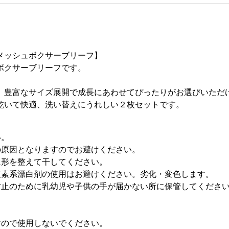
メッシュボクサーブリーフ】
ボクサーブリーフです。
、豊富なサイズ展開で成長にあわせてぴったりがお選びいただ
乾いて快適、洗い替えにうれしい２枚セットです。
い。
の原因となりますのでお避けください。
に形を整えて干してください。
塩素系漂白剤の使用はお避けください。劣化・変色します。
防止のために乳幼児や子供の手が届かない所に保管してくださ
すので使用しないでください。