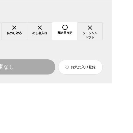
配送日指定
仏のし対応
のし名入れ
ソーシャル
ギフト
庫なし
お気に入り登録