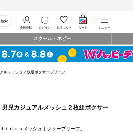
細検索
会員登録
ログイン
お気に入り
カート
メニュー
スクール・ホビー
アルメッシュ２枚組ボクサーブリーフ
 男児カジュアルメッシュ２枚組ボクサー
ｄｉｄａｓメッシュボクサーブリーフ。