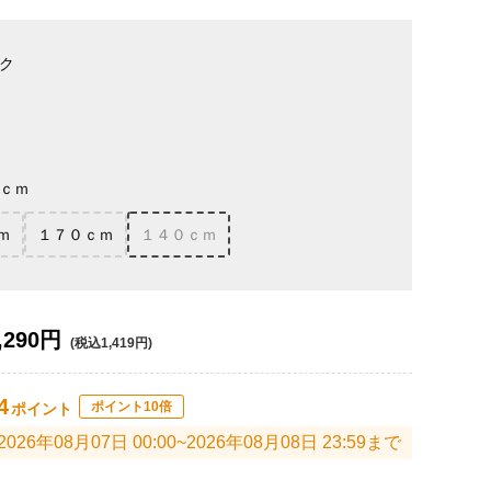
ク
ｃｍ
ｍ
１７０ｃｍ
１４０ｃｍ
,290円
(税込1,419円)
4
ポイント10倍
ポイント
2026年08月07日 00:00~2026年08月08日 23:59まで