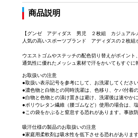
商品説明
【グンゼ アディダス 男児 ２枚組 カジュアル
人気の高いスポーツブランド アディダスの２枚組
ウエストゴムやステッチの配色切り替えがポイント
通気性に優れたメッシュ素材で汗をかいてもすぐに
お取扱いの注意
●取扱い表示記号を参考にして、お洗濯してくださ
●濃色物と白物との同時洗濯は、色移り、ケバ付着
●白物と色物との漬け置きは避け、洗濯後は速やか
●ポリウレタン繊維（腰ゴムなど）使用の場合は、
●この袋をかぶると窒息する恐れがあります。事故
吸汗仕様の製品のお取扱いの注意
●家庭用柔軟剤は吸水性を低下させる恐れがありま