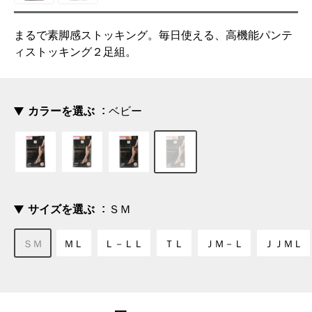
まるで素脚感ストッキング。毎日使える、高機能パンテ
ィストッキング２足組。
カラーを選ぶ
ベビー
サイズを選ぶ
ＳＭ
ＳＭ
ＭＬ
Ｌ－ＬＬ
ＴＬ
ＪＭ－Ｌ
ＪＪＭＬ