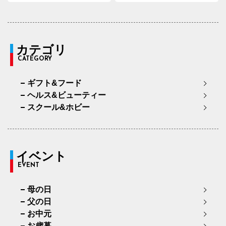
カテゴリ
CATEGORY
ギフト&フード
ヘルス&ビューティー
スクール&ホビー
イベント
EVENT
母の日
父の日
お中元
お歳暮