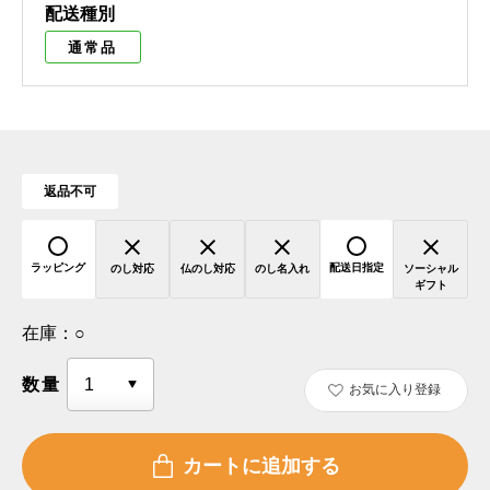
配送種別
通常品
返品不可
ラッピング
配送日指定
のし対応
仏のし対応
のし名入れ
ソーシャル
ギフト
在庫：
○
数量
お気に入り登録