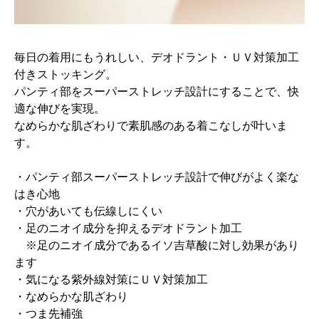
毎日の着用にもうれしい、デオドラント・ＵＶ対策加工
付きストッキング。
パンティ部をスーパーストレッチ設計にすることで、快
適な伸びを実現。
なめらかな肌ざわりで素肌感のある着こなしが叶いま
す。
・パンティ部スーパーストレッチ設計で伸びがよく楽な
はき心地
・穴があいても伝線しにくい
・足のニオイ成分を抑えるデオドラント加工
※足のニオイ成分であるイソ吉草酸に対し効果があり
ます
・気になる紫外線対策にＵＶ対策加工
・なめらかな肌ざわり
・つま先補強