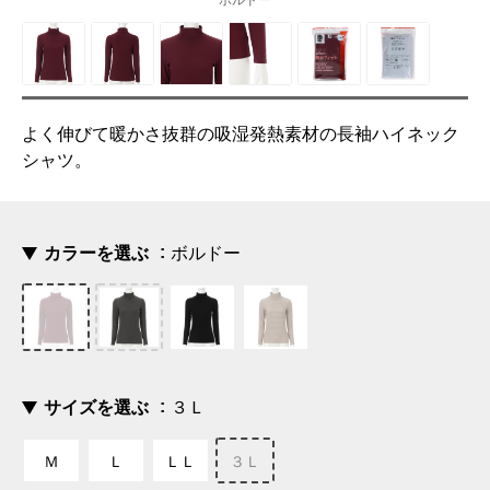
ボルドー
よく伸びて暖かさ抜群の吸湿発熱素材の長袖ハイネック
シャツ。
カラーを選ぶ
ボルドー
サイズを選ぶ
３Ｌ
Ｍ
Ｌ
ＬＬ
３Ｌ