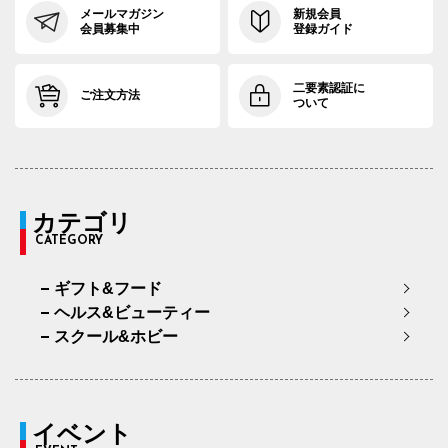
メールマガジン
新規会員
会員募集中
登録ガイド
二要素認証に
ご注文方法
ついて
カテゴリ
CATEGORY
ギフト&フード
ヘルス&ビューティー
スクール&ホビー
イベント