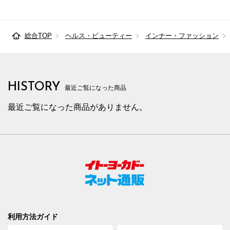
総合TOP
ヘルス・ビューティー
インナー・ファッション
HISTORY
最近ご覧になった商品
最近ご覧になった商品がありません。
利用方法ガイド