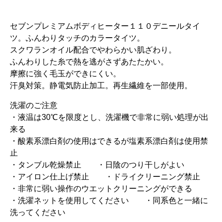
セブンプレミアムボディヒーター１１０デニールタイ
ツ。ふんわりタッチのカラータイツ。
スクワランオイル配合でやわらかい肌ざわり。
ふんわりした糸で熱を逃がさずあたたかい。
摩擦に強く毛玉ができにくい。
汗臭対策。静電気防止加工。再生繊維を一部使用。
洗濯のご注意
・液温は30℃を限度とし、洗濯機で非常に弱い処理が出
来る
・酸素系漂白剤の使用はできるが塩素系漂白剤は使用禁
止
・タンブル乾燥禁止 ・日陰のつり干しがよい
・アイロン仕上げ禁止 ・ドライクリーニング禁止
・非常に弱い操作のウエットクリーニングができる
・洗濯ネットを使用してください ・同系色と一緒に
洗ってください