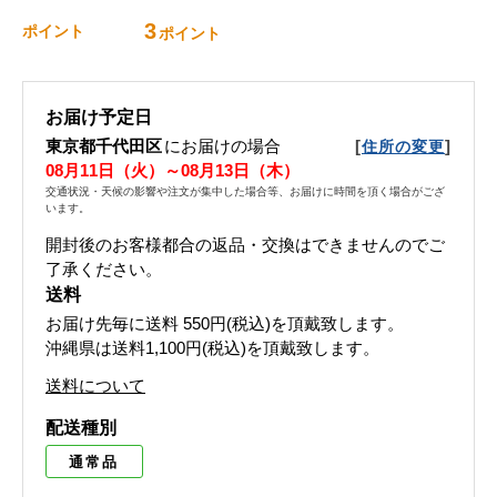
3
ポイント
ポイント
お届け予定日
東京都千代田区
にお届けの場合
[
]
住所の変更
08月11日（火）～08月13日（木）
交通状況・天候の影響や注文が集中した場合等、お届けに時間を頂く場合がござ
います。
開封後のお客様都合の返品・交換はできませんのでご
了承ください。
送料
お届け先毎に送料
550円(税込)
を頂戴致します。
沖縄県は送料1,100円(税込)を頂戴致します。
送料について
配送種別
通常品