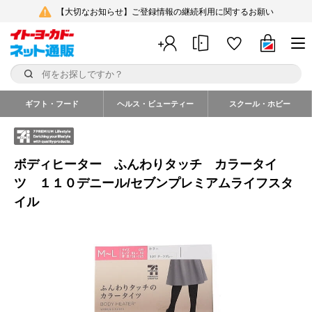
【大切なお知らせ】ご登録情報の継続利用に関するお願い
ギフト・フード
ヘルス・ビューティー
スクール・ホビー
ボディヒーター ふんわりタッチ カラータイ
ツ １１０デニール/セブンプレミアムライフスタ
イル