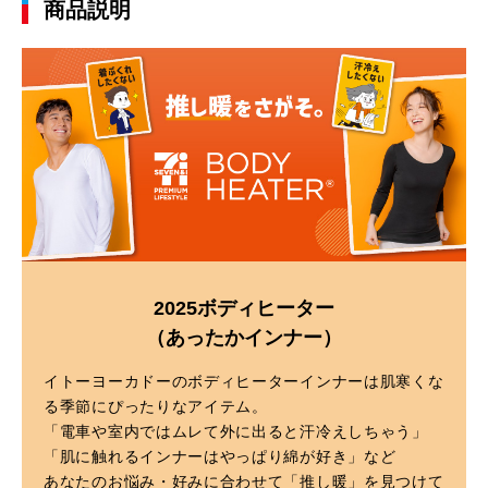
商品説明
2025ボディヒーター
（あったかインナー）
イトーヨーカドーのボディヒーターインナーは肌寒くな
る季節にぴったりなアイテム。
「電車や室内ではムレて外に出ると汗冷えしちゃう」
「肌に触れるインナーはやっぱり綿が好き」など
あなたのお悩み・好みに合わせて「推し暖」を見つけて