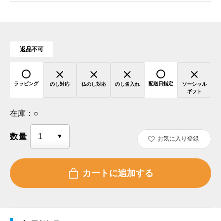
返品不可
ラッピング
配送日指定
のし対応
仏のし対応
のし名入れ
ソーシャル
ギフト
在庫：
○
数量
お気に入り登録