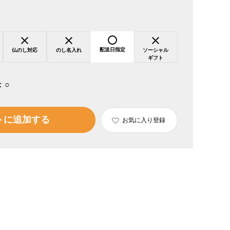
配送日指定
仏のし対応
のし名入れ
ソーシャル
ギフト
：
○
トに追加する
お気に入り登録