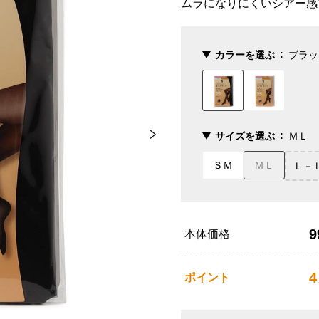
ムラになりにくいシアー感
カラーを選ぶ
ブラッ
サイズを選ぶ
ＭＬ
ＳＭ
ＭＬ
Ｌ－
9
本体価格
4
ポイント