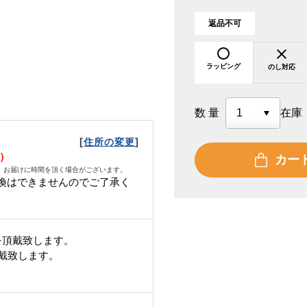
返品不可
ラッピング
のし対応
数量
在庫
[
]
住所の変更
月）
カー
、お届けに時間を頂く場合がございます。
換はできませんのでご了承く
を頂戴致します。
頂戴致します。