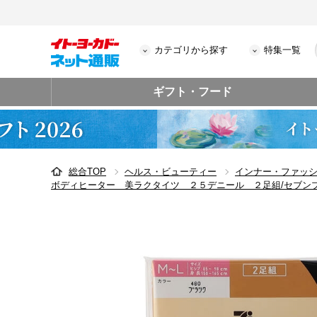
カテゴリから探す
特集一覧
ギフト・フード
総合TOP
ヘルス・ビューティー
インナー・ファッ
ボディヒーター 美ラクタイツ ２５デニール ２足組/セブン