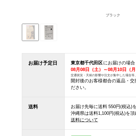
ブラック
東京都千代田区
にお届けの場合
お届け予定日
08月08日（土）～08月10日（
交通状況・天候の影響や注文が集中した場合等
開封後のお客様都合の返品・交
ださい。
お届け先毎に送料
550円(税込)
送料
沖縄県は送料1,100円(税込)を
送料について