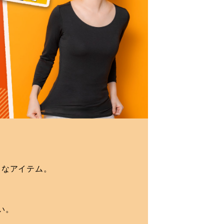
りなアイテム。
い。