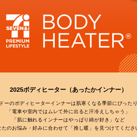
2025ボディヒーター
（あったかインナー）
ドーのボディヒーターインナーは肌寒くなる季節にぴった
「電車や室内ではムレて外に出ると汗冷えしちゃう」
「肌に触れるインナーはやっぱり綿が好き」など
なたのお悩み・好みに合わせて「推し暖」を見つけてくださ