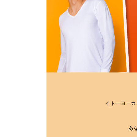
イトーヨーカ
あ