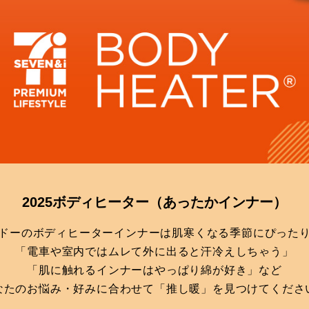
2025ボディヒーター
（あったかインナー）
ドーのボディヒーターインナーは肌寒くなる季節にぴった
「電車や室内ではムレて外に出ると汗冷えしちゃう」
「肌に触れるインナーはやっぱり綿が好き」など
なたのお悩み・好みに合わせて「推し暖」を見つけてくださ