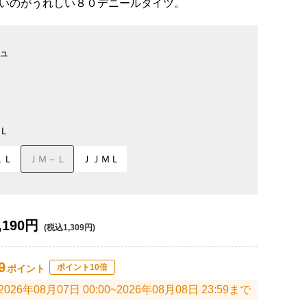
いのがうれしい８０デニールタイツ。
ュ
Ｌ
ＬＬ
ＪＭ－Ｌ
ＪＪＭＬ
,190円
(税込1,309円)
9
ポイント10倍
ポイント
2026年08月07日 00:00~2026年08月08日 23:59まで