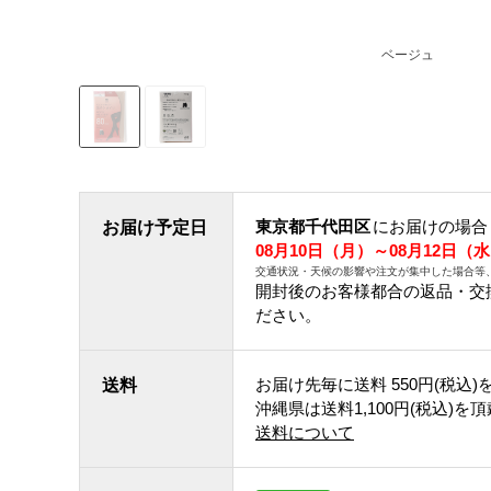
ベージュ
東京都千代田区
にお届けの場合
お届け予定日
08月10日（月）～08月12日（
交通状況・天候の影響や注文が集中した場合等
開封後のお客様都合の返品・交
ださい。
お届け先毎に送料
550円(税込)
送料
沖縄県は送料1,100円(税込)を
送料について