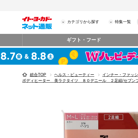
カテゴリから探す
特集一覧
ギフト・フード
総合TOP
ヘルス・ビューティー
インナー・ファッ
ボディヒーター 美ラクタイツ ８０デニール ２足組/セブン