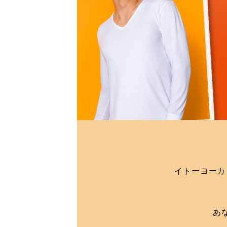
イトーヨーカ
あ