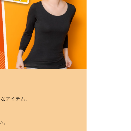
りなアイテム。
い。