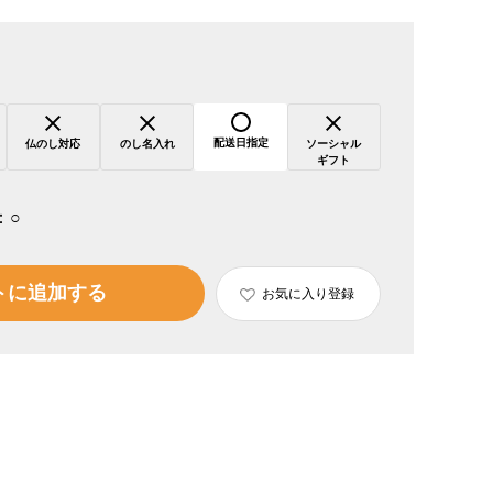
配送日指定
仏のし対応
のし名入れ
ソーシャル
ギフト
：
○
トに追加する
お気に入り登録