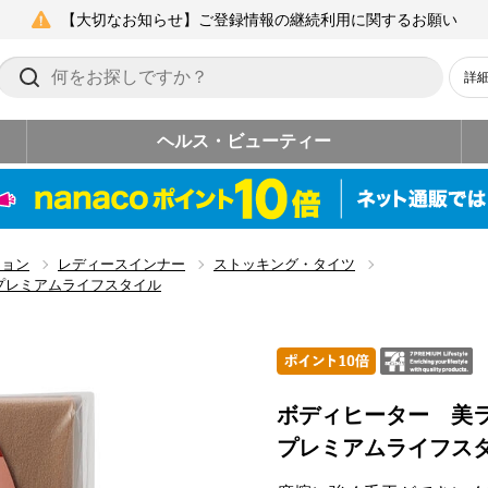
【大切なお知らせ】ご登録情報の継続利用に関するお願い
詳
ヘルス・ビューティー
ション
レディースインナー
ストッキング・タイツ
プレミアムライフスタイル
ボディヒーター 美
プレミアムライフス