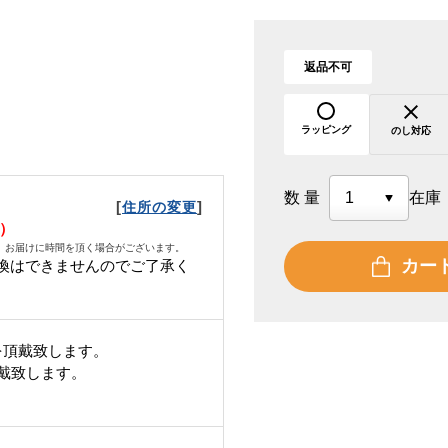
返品不可
ラッピング
のし対応
数量
在庫
[
]
住所の変更
水）
、お届けに時間を頂く場合がございます。
カー
換はできませんのでご了承く
を頂戴致します。
頂戴致します。