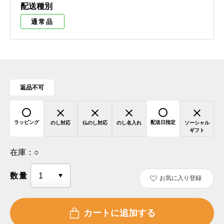
配送種別
通常品
返品不可
ラッピング
配送日指定
のし対応
仏のし対応
のし名入れ
ソーシャル
ギフト
在庫：
○
数量
お気に入り登録