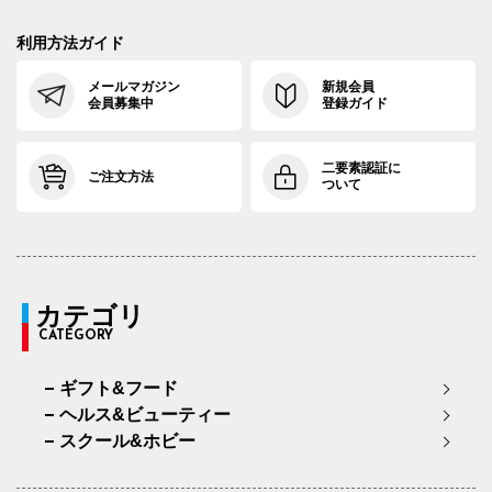
利用方法ガイド
メールマガジン
新規会員
会員募集中
登録ガイド
二要素認証に
ご注文方法
ついて
カテゴリ
CATEGORY
ギフト&フード
ヘルス&ビューティー
スクール&ホビー