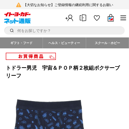
【大切なお知らせ】ご登録情報の継続利用に関するお願い
ギフト・フード
ヘルス・ビューティー
スクール・ホビー
トドラー男児 宇宙＆ＰＯＰ柄２枚組ボクサーブ
リーフ