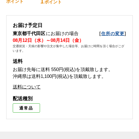
1
ポイント
ポイント
お届け予定日
東京都千代田区
にお届けの場合
[
]
住所の変更
08月12日（水）～08月14日（金）
交通状況・天候の影響や注文が集中した場合等、お届けに時間を頂く場合がござ
います。
送料
お届け先毎に送料
550円(税込)
を頂戴致します。
沖縄県は送料1,100円(税込)を頂戴致します。
送料について
配送種別
通常品