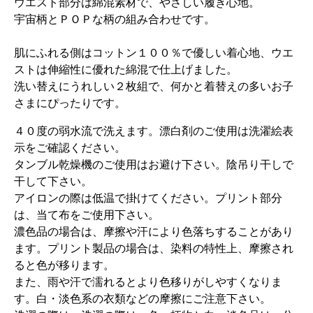
ウエスト部分は綿混素材で、やさしい履き心地。
宇宙柄とＰＯＰな柄の組み合わせです。
肌にふれる側はコットン１００％で優しい着心地、ウエ
ストは伸縮性に優れた綿混で仕上げました。
洗い替えにうれしい２枚組で、何かと着替えの多いお子
さまにぴったりです。
４０度の弱水流で洗えます。漂白剤のご使用は洗濯絵表
示をご確認ください。
タンブル乾燥機のご使用はお避け下さい。陰吊り干しで
干して下さい。
アイロンの際は低温で掛けてください。プリント部分
は、当て布をご使用下さい。
濃色品の場合は、摩擦や汗により色落ちすることがあり
ます。プリント製品の場合は、染料の特性上、摩擦され
ると色が移ります。
また、雨や汗で濡れるとより色移りがしやすくなりま
す。白・淡色系の衣類などの摩擦にご注意下さい。