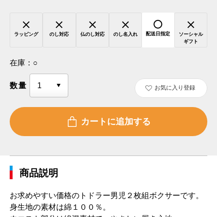
配送日指定
ラッピング
のし対応
仏のし対応
のし名入れ
ソーシャル
ギフト
在庫：
○
数量
お気に入り登録
商品説明
お求めやすい価格のトドラー男児２枚組ボクサーです。
身生地の素材は綿１００％。