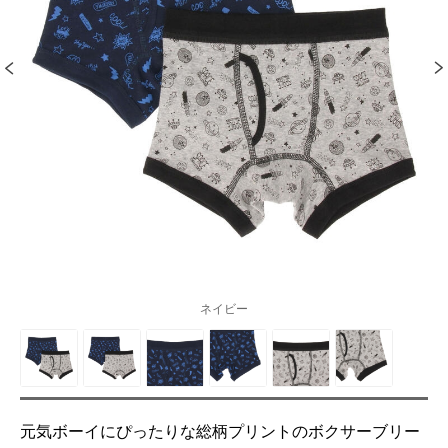
ネイビー
元気ボーイにぴったりな総柄プリントのボクサーブリー