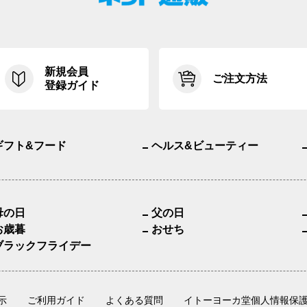
新規会員
ご注文方法
登録ガイド
ギフト&フード
ヘルス&ビューティー
母の日
父の日
お歳暮
おせち
ブラックフライデー
示
ご利用ガイド
よくある質問
イトーヨーカ堂個人情報保