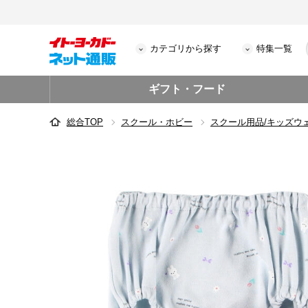
カテゴリから探す
特集一覧
ギフト・フード
総合TOP
スクール・ホビー
スクール用品/キッズウ