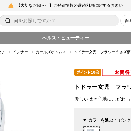
【大切なお知らせ】ご登録情報の継続利用に関するお願い
詳
ヘルス・ビューティー
ェア
インナー
ガールズボトムス
トドラー女児 フラワーうさぎ柄
トドラー女児 フラ
優しいはき心地にこだわっ
カラーを選ぶ
ピンク