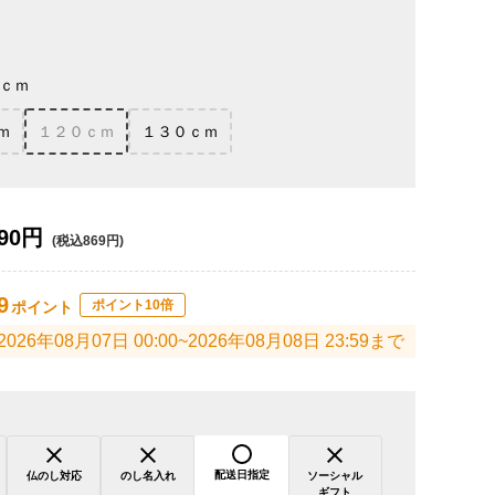
ｃｍ
ｍ
１２０ｃｍ
１３０ｃｍ
90円
(税込869円)
9
ポイント10倍
ポイント
2026年08月07日 00:00~2026年08月08日 23:59まで
配送日指定
仏のし対応
のし名入れ
ソーシャル
ギフト