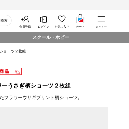
細検索
会員登録
ログイン
お気に入り
カート
メニュー
スクール・ホビー
ショーツ２枚組
ワーうさぎ柄ショーツ２枚組
たフラワーウサギプリント柄ショーツ。