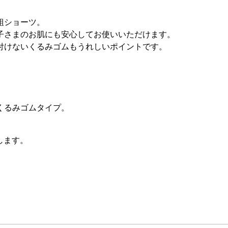
組ショーツ。
子さまのお肌にも安心してお使いいただけます。
付けないくるみゴムもうれしいポイントです。
くるみゴムタイプ。
します。