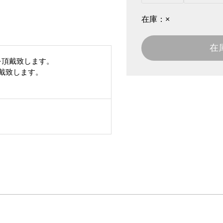
在庫：
×
在
を頂戴致します。
頂戴致します。