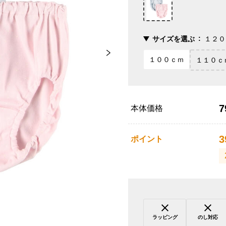
サイズを選ぶ
１２０
１００ｃｍ
１１０ｃ
7
本体価格
3
ポイント
ラッピング
のし対応