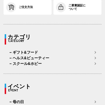
二要素認証に
ご注文方法
ついて
カテゴリ
CATEGORY
ギフト&フード
ヘルス&ビューティー
スクール&ホビー
イベント
EVENT
母の日