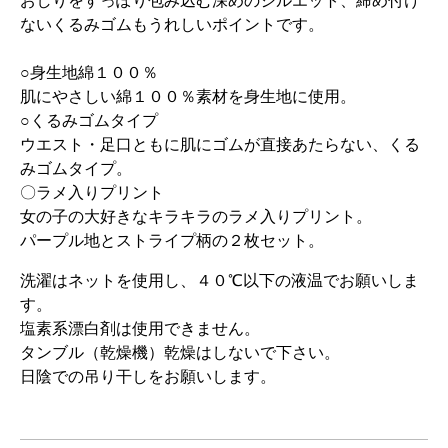
おしりをすっぽり包み込む深めのシルエット、締め付け
ないくるみゴムもうれしいポイントです。
○身生地綿１００％
肌にやさしい綿１００％素材を身生地に使用。
○くるみゴムタイプ
ウエスト・足口ともに肌にゴムが直接あたらない、くる
みゴムタイプ。
〇ラメ入りプリント
女の子の大好きなキラキラのラメ入りプリント。
パープル地とストライプ柄の２枚セット。
洗濯はネットを使用し、４０℃以下の液温でお願いしま
す。
塩素系漂白剤は使用できません。
タンブル（乾燥機）乾燥はしないで下さい。
日陰での吊り干しをお願いします。