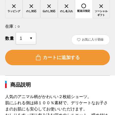
配送日指定
ラッピング
のし対応
仏のし対応
のし名入れ
ソーシャル
ギフト
在庫：
○
数量
お気に入り登録
商品説明
人気のアニマル柄がかわいい２枚組ショーツ。
肌にふれる側は綿１００％素材で、デリケートなお子さ
まのお肌にも安心してお使いいただけます。