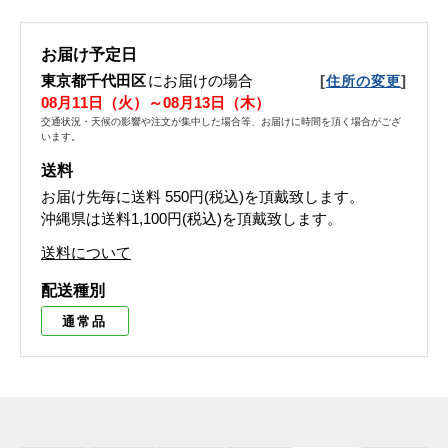
お届け予定日
東京都千代田区
にお届けの場合
[
]
住所の変更
08月11日（火）～08月13日（木）
交通状況・天候の影響や注文が集中した場合等、お届けに時間を頂く場合がござ
います。
送料
お届け先毎に送料
550円(税込)
を頂戴致します。
沖縄県は送料1,100円(税込)を頂戴致します。
送料について
配送種別
通常品