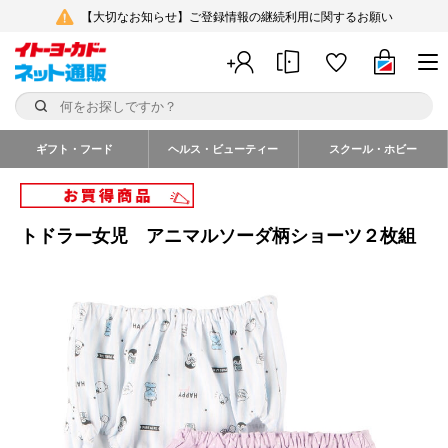
【大切なお知らせ】ご登録情報の継続利用に関するお願い
ギフト・フード
ヘルス・ビューティー
スクール・ホビー
トドラー女児 アニマルソーダ柄ショーツ２枚組