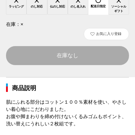
配送日指定
ラッピング
のし対応
仏のし対応
のし名入れ
ソーシャル
ギフト
在庫：
×
お気に入り登録
在庫なし
商品説明
肌にふれる部分はコットン１００％素材を使い、やさし
い着心地にこだわりました。
お腹や脚まわりを締め付けないくるみゴムもポイント、
洗い替えにうれしい２枚組です。