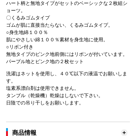
ハート柄と無地タイプがセットのベーシックな２枚組シ
ョーツ。
〇くるみゴムタイプ
ゴムが肌に直接当たらない、くるみゴムタイプ。
○身生地綿１００％
肌にやさしい綿１００％素材を身生地に使用。
○リボン付き
無地タイプのピンク地前側にはリボンが付いています。
パープル地とピンク地の２枚セット
洗濯はネットを使用し、４０℃以下の液温でお願いしま
す。
塩素系漂白剤は使用できません。
タンブル（乾燥機）乾燥はしないで下さい。
日陰での吊り干しをお願いします。
商品情報