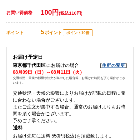
100円
お買い得価格
(税込110円)
5
ポイント
ポイント
ポイント10倍
お届け予定日
東京都千代田区
にお届けの場合
[
]
住所の変更
08月09日（日）～08月11日（火）
交通状況・天候の影響や注文が集中した場合等、お届けに時間を頂く場合がござ
います。
交通状況・天候の影響によりお届けが記載の日程に間
に合わない場合がございます。
またご注文が集中する場合、通常のお届けよりもお時
間を頂く場合がございます。
予めご了承ください。
送料
お届け先毎に送料
550円(税込)
を頂戴致します。