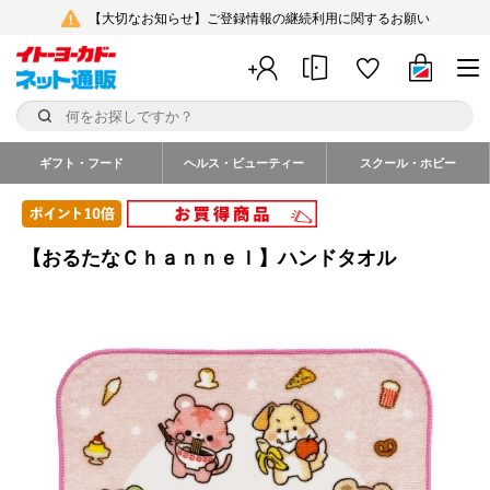
【大切なお知らせ】ご登録情報の継続利用に関するお願い
ギフト・フード
ヘルス・ビューティー
スクール・ホビー
【おるたなＣｈａｎｎｅｌ】ハンドタオル