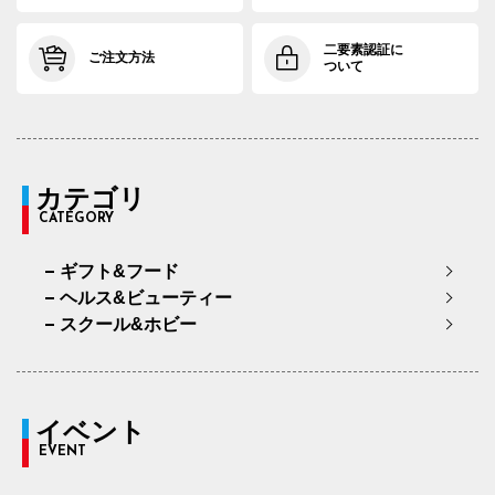
二要素認証に
ご注文方法
ついて
カテゴリ
CATEGORY
ギフト&フード
ヘルス&ビューティー
スクール&ホビー
イベント
EVENT