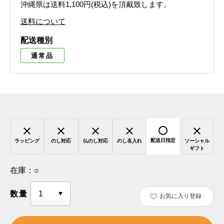
沖縄県は送料1,100円(税込)を頂戴致します。
送料について
配送種別
通常品
配送日指定
ラッピング
のし対応
仏のし対応
のし名入れ
ソーシャル
ギフト
在庫：
○
数量
お気に入り登録