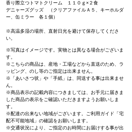
香り際立つトマトクリーム １１０ｇ×２食
デニャーズグッズ （クリアファイルＡ５、キーホルダ
ー、缶ミラー 各１個）
※高温多湿の場所、直射日光を避けて保存してくださ
い。
※写真はイメージです。実物とは異なる場合がございま
す。
※こちらの商品は、産地・工場などから直送のため、ラ
ッピング、のし等のご指定は出来ません。
※「あいさつ状」や「手紙」は、同送する事は出来ませ
ん。
※商品表示の記載内容につきましては、お手元に届きま
した商品の表示をご確認いただきますようお願いしま
す。
※配達の出来ない地域がございます。ご利用ガイド「宅
配不可能地域」の確認をお願いします。
※交通状況により、ご指定のお時間にお届けする事が出