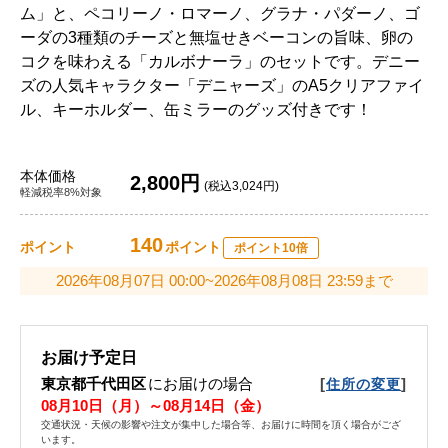
ム」と、ペコリーノ・ロマーノ、グラナ・パダーノ、ゴ
ーダの3種類のチーズと無塩せきベーコンの旨味、卵の
コクを味わえる「カルボナーラ」のセットです。デニー
ズの人気キャラクター「デニャーズ」のA5クリアファイ
ル、キーホルダー、缶ミラーのグッズ付きです！
本体価格
2,800円
(税込3,024円)
軽減税率8%対象
140
ポイント
ポイント
ポイント10倍
2026年08月07日 00:00~2026年08月08日 23:59まで
お届け予定日
東京都千代田区
にお届けの場合
[
]
住所の変更
08月10日（月）～08月14日（金）
交通状況・天候の影響や注文が集中した場合等、お届けに時間を頂く場合がござ
います。