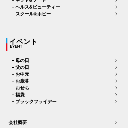
ギフト&フード
ヘルス&ビューティー
スクール&ホビー
イベント
EVENT
母の日
父の日
お中元
お歳暮
おせち
福袋
ブラックフライデー
会社概要