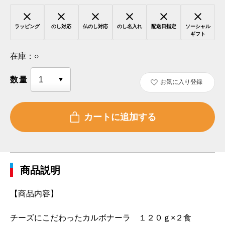
ラッピング
のし対応
仏のし対応
のし名入れ
配送日指定
ソーシャル
ギフト
在庫：
○
数量
お気に入り登録
商品説明
【商品内容】
チーズにこだわったカルボナーラ １２０ｇ×２食