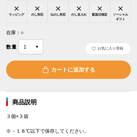
ラッピング
のし対応
仏のし対応
のし名入れ
配送日指定
ソーシャル
ギフト
在庫：
○
数量
お気に入り登録
商品説明
３個×３袋
※－１８℃以下で保存してください。