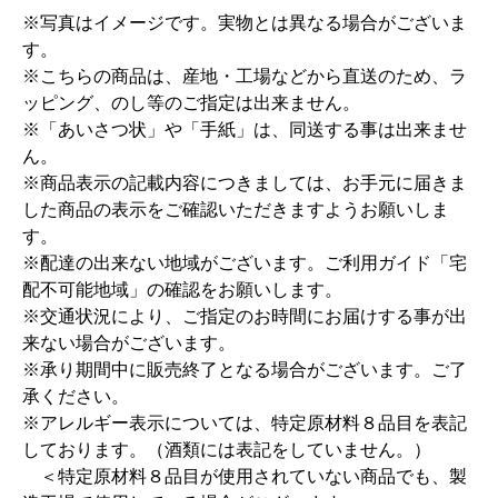
※写真はイメージです。実物とは異なる場合がございま
す。
※こちらの商品は、産地・工場などから直送のため、ラ
ッピング、のし等のご指定は出来ません。
※「あいさつ状」や「手紙」は、同送する事は出来ませ
ん。
※商品表示の記載内容につきましては、お手元に届きま
した商品の表示をご確認いただきますようお願いしま
す。
※配達の出来ない地域がございます。ご利用ガイド「宅
配不可能地域」の確認をお願いします。
※交通状況により、ご指定のお時間にお届けする事が出
来ない場合がございます。
※承り期間中に販売終了となる場合がございます。ご了
承ください。
※アレルギー表示については、特定原材料８品目を表記
しております。（酒類には表記をしていません。）
＜特定原材料８品目が使用されていない商品でも、製