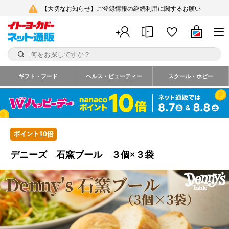
【大切なお知らせ】ご登録情報の継続利用に関するお願い
ギフト・フード
ヘルス・ビューティー
スクール・ホビー
デニーズ 石窯ブール ３個×３袋