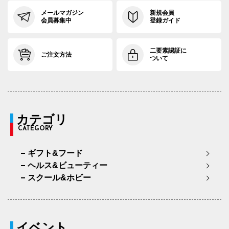
メールマガジン
新規会員
会員募集中
登録ガイド
二要素認証に
ご注文方法
ついて
カテゴリ
CATEGORY
ギフト&フード
ヘルス&ビューティー
スクール&ホビー
イベント