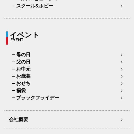
スクール&ホビー
イベント
EVENT
母の日
父の日
お中元
お歳暮
おせち
福袋
ブラックフライデー
会社概要