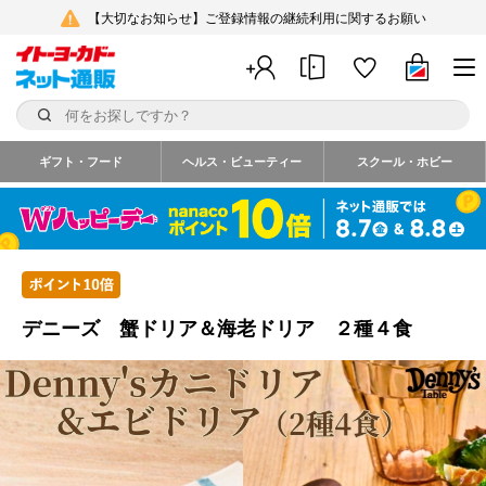
【大切なお知らせ】ご登録情報の継続利用に関するお願い
ギフト・フード
ヘルス・ビューティー
スクール・ホビー
デニーズ 蟹ドリア＆海老ドリア ２種４食