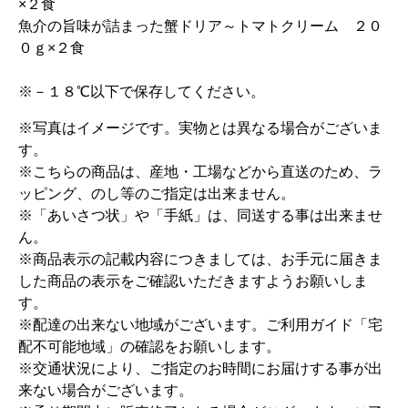
×２食
魚介の旨味が詰まった蟹ドリア～トマトクリーム ２０
０ｇ×２食
※－１８℃以下で保存してください。
※写真はイメージです。実物とは異なる場合がございま
す。
※こちらの商品は、産地・工場などから直送のため、ラ
ッピング、のし等のご指定は出来ません。
※「あいさつ状」や「手紙」は、同送する事は出来ませ
ん。
※商品表示の記載内容につきましては、お手元に届きま
した商品の表示をご確認いただきますようお願いしま
す。
※配達の出来ない地域がございます。ご利用ガイド「宅
配不可能地域」の確認をお願いします。
※交通状況により、ご指定のお時間にお届けする事が出
来ない場合がございます。