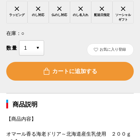
ラッピング
のし対応
仏のし対応
のし名入れ
配送日指定
ソーシャル
ギフト
在庫：
○
数量
お気に入り登録
商品説明
【商品内容】
オマール香る海老ドリア～北海道産生乳使用 ２００ｇ