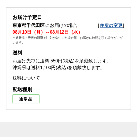
お届け予定日
東京都千代田区
にお届けの場合
[
]
住所の変更
08月10日（月）～08月12日（水）
交通状況・天候の影響や注文が集中した場合等、お届けに時間を頂く場合がござ
います。
送料
お届け先毎に送料
550円(税込)
を頂戴致します。
沖縄県は送料1,100円(税込)を頂戴致します。
送料について
配送種別
通常品