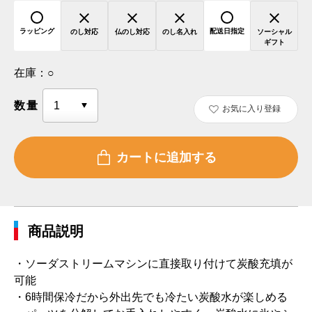
ラッピング
配送日指定
のし対応
仏のし対応
のし名入れ
ソーシャル
ギフト
在庫：
○
数量
お気に入り登録
商品説明
・ソーダストリームマシンに直接取り付けて炭酸充填が
可能
・6時間保冷だから外出先でも冷たい炭酸水が楽しめる