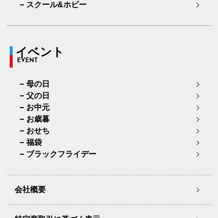
スクール&ホビー
イベント
EVENT
母の日
父の日
お中元
お歳暮
おせち
福袋
ブラックフライデー
会社概要