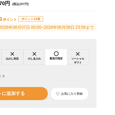
70円
(税込297円)
3
ポイント10倍
ポイント
2026年08月07日 00:00~2026年08月08日 23:59まで
配送日指定
仏のし対応
のし名入れ
ソーシャル
ギフト
：
○
トに追加する
お気に入り登録