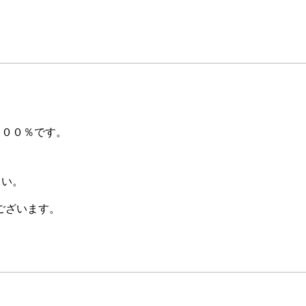
１００％です。
さい。
ございます。