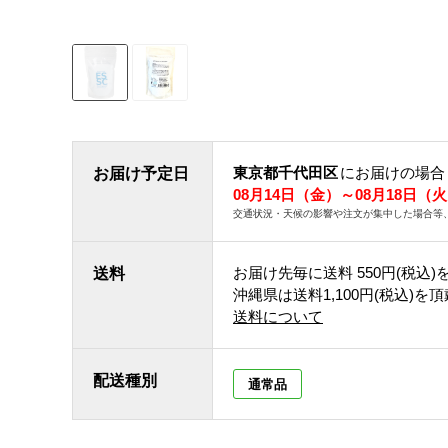
東京都千代田区
にお届けの場合
お届け予定日
08月14日（金）～08月18日（
交通状況・天候の影響や注文が集中した場合等
お届け先毎に送料
550円(税込)
送料
沖縄県は送料1,100円(税込)を
送料について
配送種別
通常品