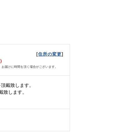
[
]
住所の変更
火）
、お届けに時間を頂く場合がございます。
を頂戴致します。
頂戴致します。