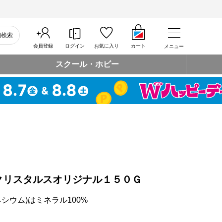
細検索
会員登録
ログイン
お気に入り
カート
メニュー
スクール・ホビー
クリスタルスオリジナル１５０Ｇ
シウム)はミネラル100%