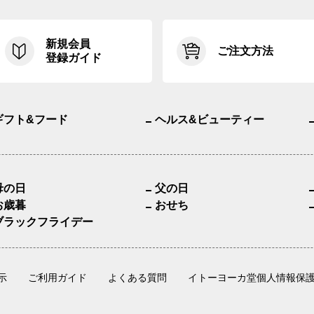
新規会員
ご注文方法
登録ガイド
ギフト&フード
ヘルス&ビューティー
母の日
父の日
お歳暮
おせち
ブラックフライデー
示
ご利用ガイド
よくある質問
イトーヨーカ堂個人情報保