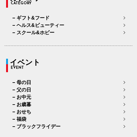
CATEGORY
ギフト&フード
ヘルス&ビューティー
スクール&ホビー
イベント
EVENT
母の日
父の日
お中元
お歳暮
おせち
福袋
ブラックフライデー