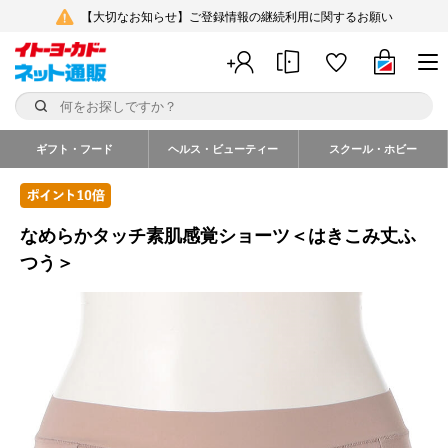
【大切なお知らせ】ご登録情報の継続利用に関するお願い
ギフト・フード
ヘルス・ビューティー
スクール・ホビー
なめらかタッチ素肌感覚ショーツ＜はきこみ丈ふ
つう＞