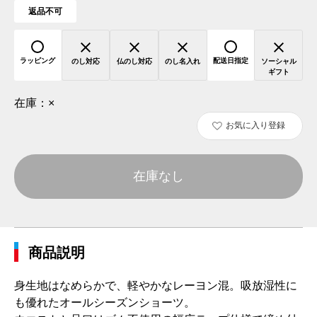
返品不可
ラッピング
配送日指定
のし対応
仏のし対応
のし名入れ
ソーシャル
ギフト
在庫：
×
お気に入り登録
在庫なし
商品説明
身生地はなめらかで、軽やかなレーヨン混。吸放湿性に
も優れたオールシーズンショーツ。