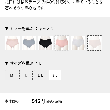
足口には幅広テープで締め付け感がなく着ていることを
忘れそうな着心地です。
カラーを選ぶ
キャメル
サイズを選ぶ
Ｌ
Ｍ
Ｌ
ＬＬ
３Ｌ
545円
本体価格
(税込599円)