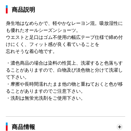
商品説明
身生地はなめらかで、軽やかなレーヨン混。吸放湿性に
も優れたオールシーズンショーツ。
ウエストと足口はゴム不使用の幅広テープ仕様で締め付
けにくく、フィット感が良く着ていることを
忘れそうな着心地です。
・濃色商品の場合は染料の性質上、洗濯すると色落ちす
ることがありますので、白物及び淡色物と分けて洗濯し
て下さい。
・摩擦や長時間濡れたまま他の物と重ねておくと色が移
ることがありますのでご注意下さい。
・洗剤は無蛍光洗剤をご使用下さい。
商品情報