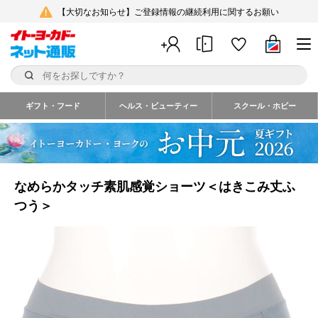
【大切なお知らせ】ご登録情報の継続利用に関するお願い
ギフト・フード
ヘルス・ビューティー
スクール・ホビー
なめらかタッチ素肌感覚ショーツ＜はきこみ丈ふ
つう＞