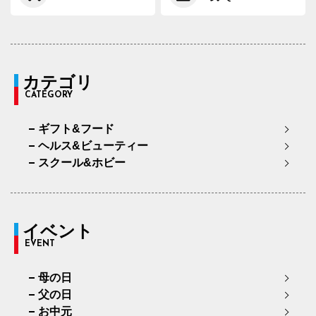
カテゴリ
CATEGORY
ギフト&フード
ヘルス&ビューティー
スクール&ホビー
イベント
EVENT
母の日
父の日
お中元