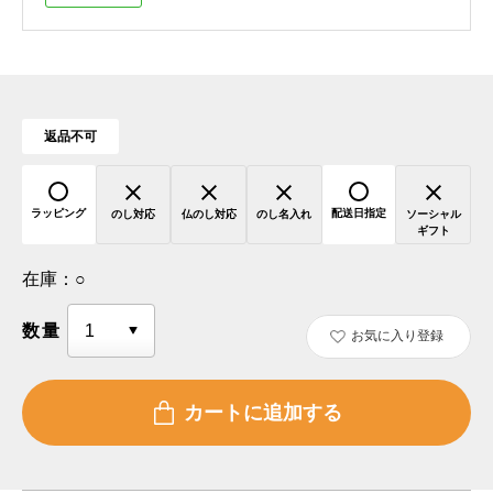
返品不可
ラッピング
配送日指定
のし対応
仏のし対応
のし名入れ
ソーシャル
ギフト
在庫：
○
数量
お気に入り登録