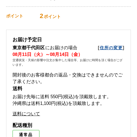
2
ポイント
ポイント
お届け予定日
東京都千代田区
にお届けの場合
[
]
住所の変更
08月11日（火）～08月14日（金）
交通状況・天候の影響や注文が集中した場合等、お届けに時間を頂く場合がござ
います。
開封後のお客様都合の返品・交換はできませんのでご
了承ください。
送料
お届け先毎に送料
550円(税込)
を頂戴致します。
沖縄県は送料1,100円(税込)を頂戴致します。
送料について
配送種別
通常品