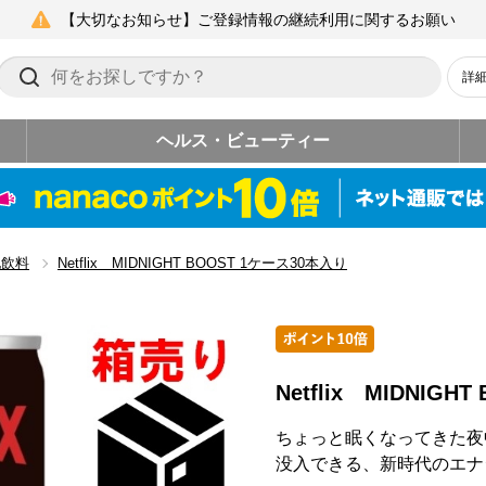
【大切なお知らせ】ご登録情報の継続利用に関するお願い
詳
ヘルス・ビューティー
他飲料
Netflix MIDNIGHT BOOST 1ケース30本入り
Netflix MIDNIG
ちょっと眠くなってきた夜中
没入できる、新時代のエナ