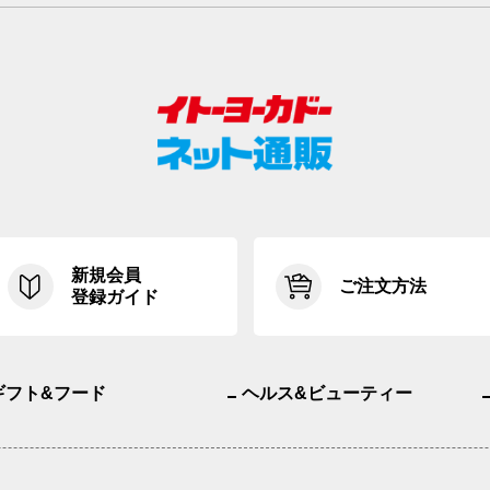
新規会員
ご注文方法
登録ガイド
ギフト&フード
ヘルス&ビューティー