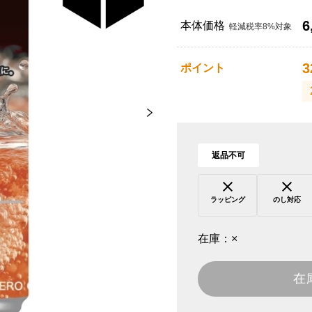
6
本体価格
軽減税率8%対象
3
ポイント
返品不可
ラッピング
のし対応
在庫：
×
在