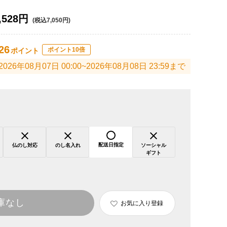
,528円
(税込7,050円)
26
ポイント10倍
ポイント
2026年08月07日 00:00~2026年08月08日 23:59まで
配送日指定
仏のし対応
のし名入れ
ソーシャル
ギフト
庫なし
お気に入り登録