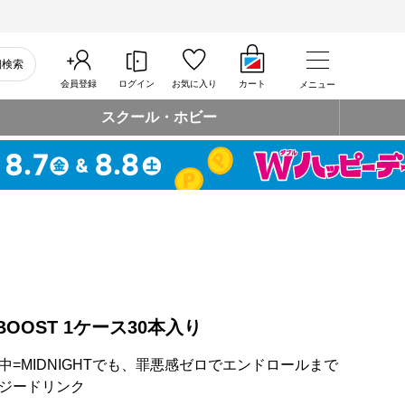
細検索
会員登録
ログイン
お気に入り
カート
メニュー
スクール・ホビー
HT BOOST 1ケース30本入り
=MIDNIGHTでも、罪悪感ゼロでエンドロールまで
ジードリンク