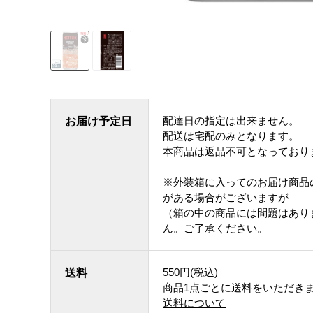
配達日の指定は出来ません。
お届け予定日
配送は宅配のみとなります。
本商品は返品不可となっており
※外装箱に入ってのお届け商品
がある場合がございますが
（箱の中の商品には問題はあり
ん。ご了承ください。
550円(税込)
送料
商品1点ごとに送料をいただき
送料について