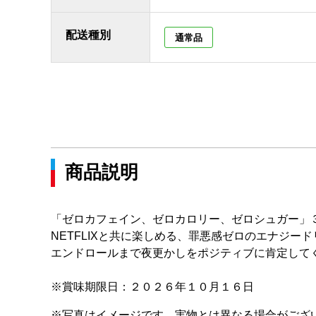
配送種別
通常品
商品説明
「ゼロカフェイン、ゼロカロリー、ゼロシュガー」
NETFLIXと共に楽しめる、罪悪感ゼロのエナジー
エンドロールまで夜更かしをポジティブに肯定して
※賞味期限日：２０２６年１０月１６日
※写真はイメージです。実物とは異なる場合がござ