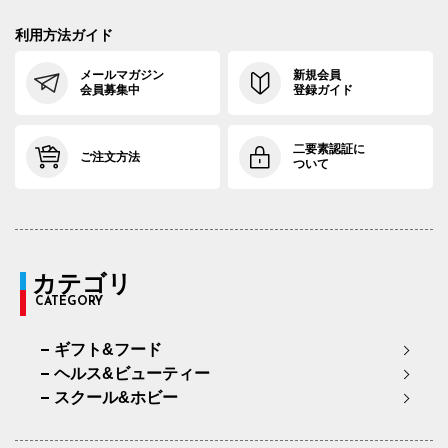
利用方法ガイド
メールマガジン
新規会員
会員募集中
登録ガイド
二要素認証に
ご注文方法
ついて
カテゴリ
CATEGORY
ギフト&フード
ヘルス&ビューティー
スクール&ホビー