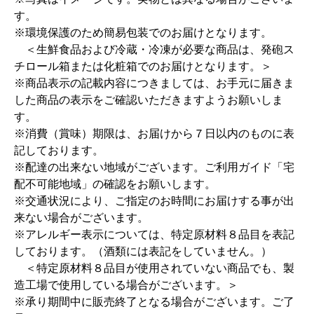
す。
※環境保護のため簡易包装でのお届けとなります。
＜生鮮食品および冷蔵・冷凍が必要な商品は、発砲ス
チロール箱または化粧箱でのお届けとなります。＞
※商品表示の記載内容につきましては、お手元に届きま
した商品の表示をご確認いただきますようお願いしま
す。
※消費（賞味）期限は、お届けから７日以内のものに表
記しております。
※配達の出来ない地域がございます。ご利用ガイド「宅
配不可能地域」の確認をお願いします。
※交通状況により、ご指定のお時間にお届けする事が出
来ない場合がございます。
※アレルギー表示については、特定原材料８品目を表記
しております。（酒類には表記をしていません。）
＜特定原材料８品目が使用されていない商品でも、製
造工場で使用している場合がございます。＞
※承り期間中に販売終了となる場合がございます。ご了