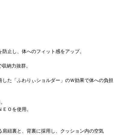
を防止し、体へのフィット感をアップ。
で収納力抜群。
善した「ふわりぃショルダー」のＷ効果で体への負担
用。
ＮＥＯを使用。
る肩紐裏と、背裏に採用し、クッション内の空気