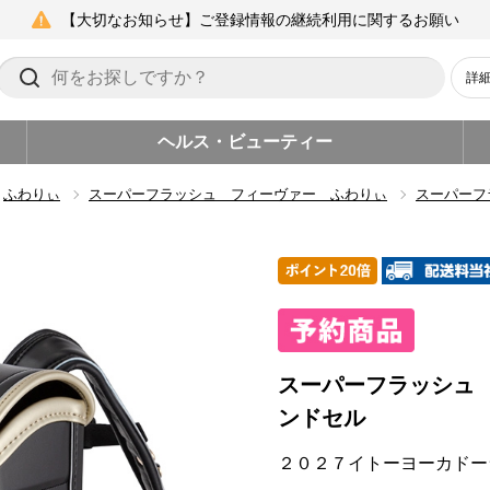
【大切なお知らせ】ご登録情報の継続利用に関するお願い
詳
ヘルス・ビューティー
ふわりぃ
スーパーフラッシュ フィーヴァー ふわりぃ
スーパーフ
スーパーフラッシュ
ンドセル
２０２７イトーヨーカドー