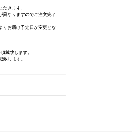
ただきます。
が異なりますのでご注文完了
よりお届け予定日が変更とな
を頂戴致します。
頂戴致します。