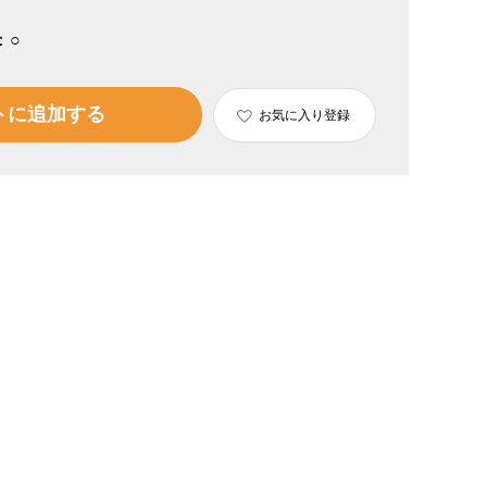
：
○
トに追加する
お気に入り登録