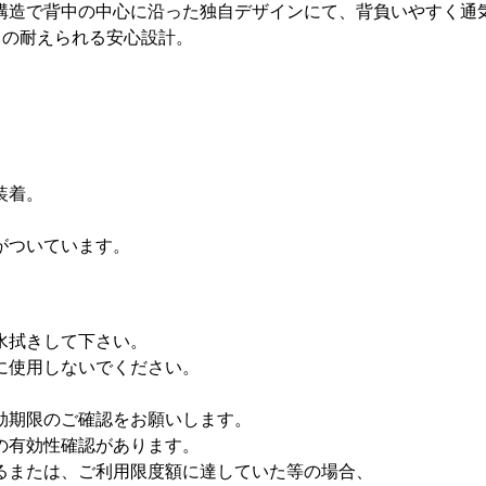
構造で背中の中心に沿った独自デザインにて、背負いやすく通
ｇの耐えられる安心設計。
装着。
がついています。
水拭きして下さい。
に使用しないでください。
効期限のご確認をお願いします。
の有効性確認があります。
るまたは、ご利用限度額に達していた等の場合、