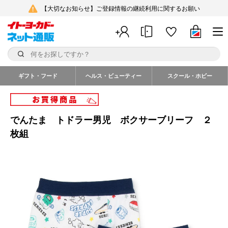
【大切なお知らせ】ご登録情報の継続利用に関するお願い
ギフト・フード
ヘルス・ビューティー
スクール・ホビー
でんたま トドラー男児 ボクサーブリーフ ２
枚組