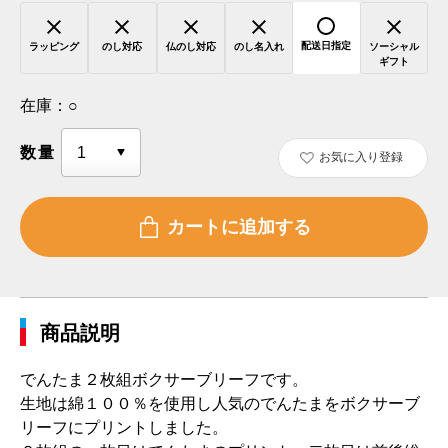
配送日指定
ラッピング
のし対応
仏のし対応
のし名入れ
ソーシャル
ギフト
在庫：
○
数量
お気に入り登録
商品説明
でんたま２枚組ボクサーブリーフです。
生地は綿１００％を使用し人気のでんたまをボクサーブ
リーフにプリントしました。