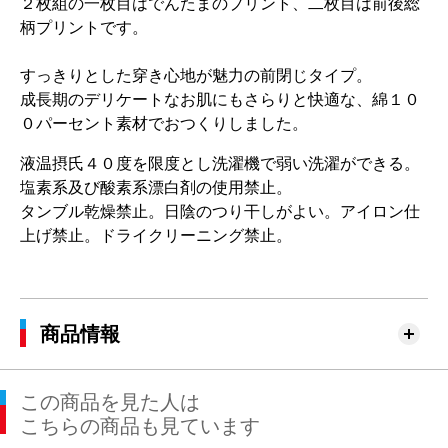
２枚組の一枚目はでんたまのプリント、二枚目は前後総
柄プリントです。
すっきりとした穿き心地が魅力の前閉じタイプ。
成長期のデリケートなお肌にもさらりと快適な、綿１０
０パーセント素材でおつくりしました。
液温摂氏４０度を限度とし洗濯機で弱い洗濯ができる。
塩素系及び酸素系漂白剤の使用禁止。
タンブル乾燥禁止。日陰のつり干しがよい。アイロン仕
上げ禁止。ドライクリーニング禁止。
商品情報
この商品を見た人は
こちらの商品も見ています