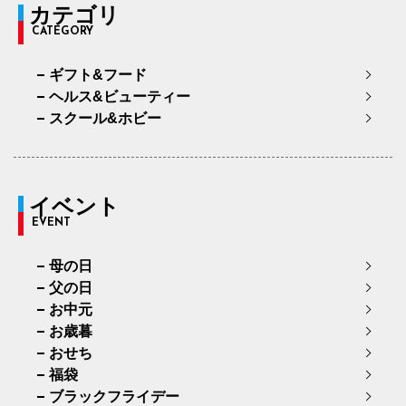
カテゴリ
CATEGORY
ギフト&フード
ヘルス&ビューティー
スクール&ホビー
イベント
EVENT
母の日
父の日
お中元
お歳暮
おせち
福袋
ブラックフライデー