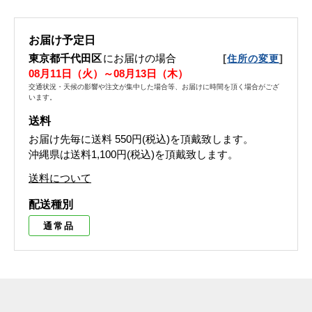
お届け予定日
東京都千代田区
にお届けの場合
[
]
住所の変更
08月11日（火）～08月13日（木）
交通状況・天候の影響や注文が集中した場合等、お届けに時間を頂く場合がござ
います。
送料
お届け先毎に送料
550円(税込)
を頂戴致します。
沖縄県は送料1,100円(税込)を頂戴致します。
送料について
配送種別
通常品