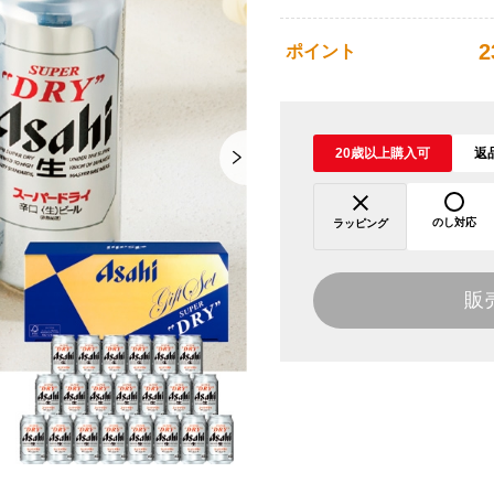
2
ポイント
20歳以上購入可
返
のし対応
ラッピング
販