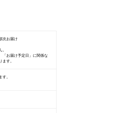
順次お届け
ん。
、「お届け予定日」に関係な
ります。
ます。