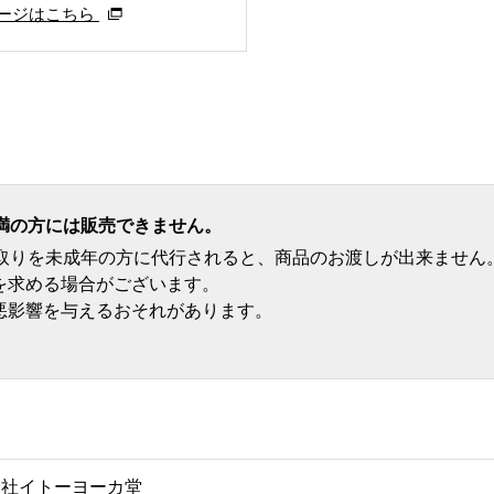
ージはこちら
満の方には販売できません。
受取りを未成年の方に代行されると、商品のお渡しが出来ません
を求める場合がございます。
悪影響を与えるおそれがあります。
会社イトーヨーカ堂