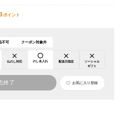
3
ポイント
品不可
クーポン対象外
のし名入れ
仏のし対応
配送日指定
ソーシャル
ギフト
売終了
お気に入り登録