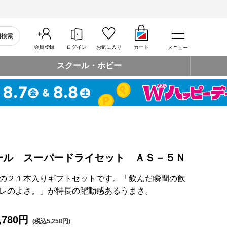
細検索
会員登録
ログイン
お気に入り
カート
メニュー
スクール・ホビー
ール スーパードライセット ＡＳ－５Ｎ
の２１本入りギフトセットです。「飲んだ瞬間の飲
レのよさ。」が特長の躍動感あるうまさ。
,780円
(税込5,258円)