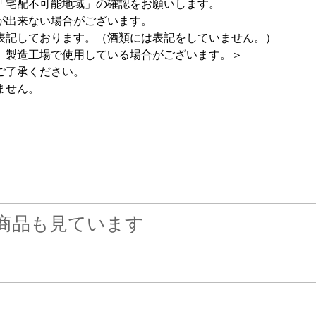
「宅配不可能地域」の確認をお願いします。
が出来ない場合がございます。
表記しております。（酒類には表記をしていません。）
、製造工場で使用している場合がございます。＞
ご了承ください。
ません。
商品も見ています