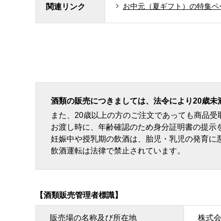
お中元（夏ギフト）の特集ペ
関連リンク
酒類の販売につきましては、法令により20歳未
また、20歳以上の方のご注文であっても商品
お渡し時に、年齢確認のため身分証明書の提示
妊娠中や授乳期の飲酒は、胎児・乳児の発育に
飲酒運転は法律で禁止されています。
【酒類販売管理者標識】
販売場の名称及び所在地
株式