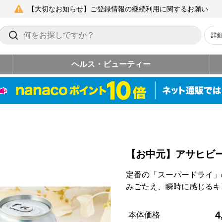
【大切なお知らせ】ご登録情報の継続利用に関するお願い
詳
ヘルス・ビューティー
【お中元】アサヒビ
定番の「スーパードライ」
みごたえ、瞬時に感じるキ
4
本体価格