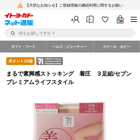
【大切なお知らせ】ご登録情報の継続利用に関するお願い
ギフト・フード
ヘルス・ビューティー
スクール・ホビー
まるで素脚感ストッキング 着圧 ３足組/セブン
プレミアムライフスタイル