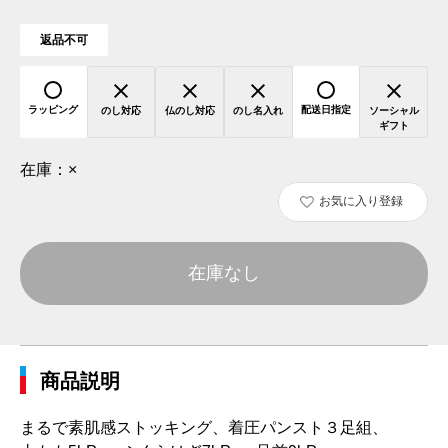
返品不可
ラッピング
配送日指定
のし対応
仏のし対応
のし名入れ
ソーシャル
ギフト
在庫：
×
お気に入り登録
在庫なし
商品説明
まるで素肌感ストッキング、着圧パンスト３足組、