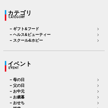
カテゴリ
CATEGORY
ギフト&フード
ヘルス&ビューティー
スクール&ホビー
イベント
EVENT
母の日
父の日
お中元
お歳暮
おせち