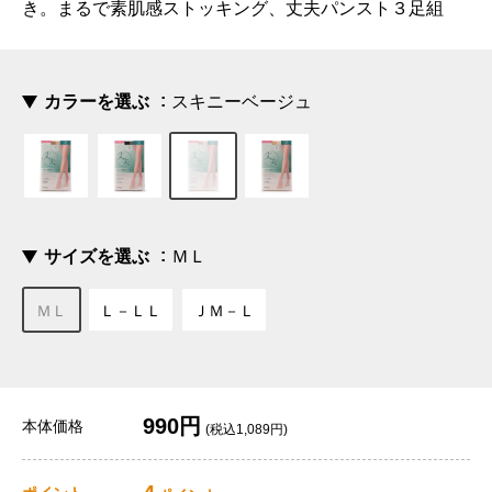
き。まるで素肌感ストッキング、丈夫パンスト３足組
カラーを選ぶ
スキニーベージュ
サイズを選ぶ
ＭＬ
ＭＬ
Ｌ－ＬＬ
ＪＭ－Ｌ
990円
本体価格
(税込1,089円)