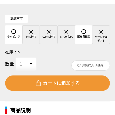
返品不可
ラッピング
配送日指定
のし対応
仏のし対応
のし名入れ
ソーシャル
ギフト
在庫：
○
数量
お気に入り登録
商品説明