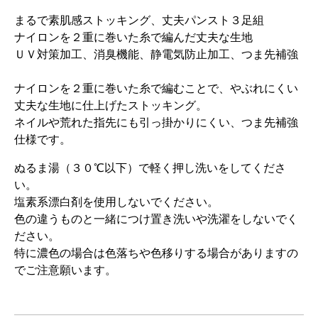
まるで素肌感ストッキング、丈夫パンスト３足組
ナイロンを２重に巻いた糸で編んだ丈夫な生地
ＵＶ対策加工、消臭機能、静電気防止加工、つま先補強
ナイロンを２重に巻いた糸で編むことで、やぶれにくい
丈夫な生地に仕上げたストッキング。
ネイルや荒れた指先にも引っ掛かりにくい、つま先補強
仕様です。
ぬるま湯（３０℃以下）で軽く押し洗いをしてくださ
い。
塩素系漂白剤を使用しないでください。
色の違うものと一緒につけ置き洗いや洗濯をしないでく
ださい。
特に濃色の場合は色落ちや色移りする場合がありますの
でご注意願います。