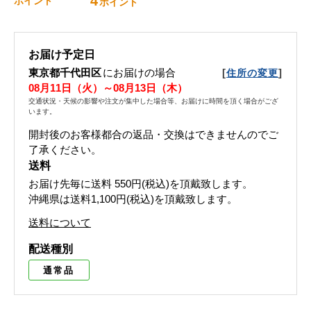
4
ポイント
ポイント
お届け予定日
東京都千代田区
にお届けの場合
[
]
住所の変更
08月11日（火）～08月13日（木）
交通状況・天候の影響や注文が集中した場合等、お届けに時間を頂く場合がござ
います。
開封後のお客様都合の返品・交換はできませんのでご
了承ください。
送料
お届け先毎に送料
550円(税込)
を頂戴致します。
沖縄県は送料1,100円(税込)を頂戴致します。
送料について
配送種別
通常品