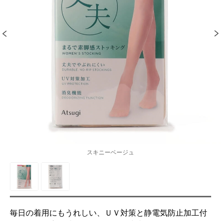
スキニーベージュ
毎日の着用にもうれしい、ＵＶ対策と静電気防止加工付