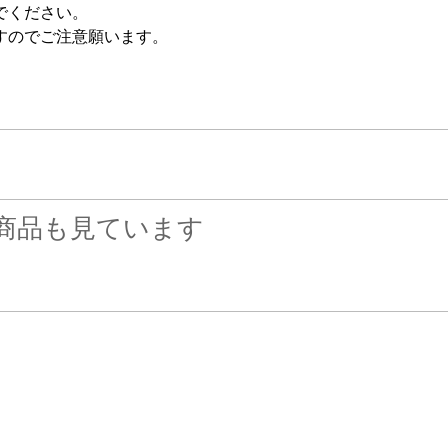
でください。
すのでご注意願います。
商品も見ています