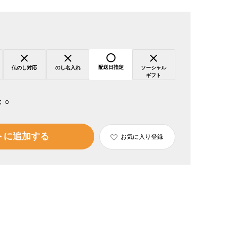
配送日指定
仏のし対応
のし名入れ
ソーシャル
ギフト
：
○
トに追加する
お気に入り登録