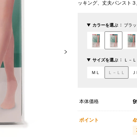
ッキング、丈夫パンスト３
カラーを選ぶ
ブラッ
サイズを選ぶ
Ｌ－Ｌ
ＭＬ
Ｌ－ＬＬ
Ｊ
9
本体価格
4
ポイント