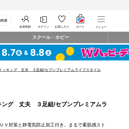
細検索
会員登録
ログイン
お気に入り
カート
メニュー
スクール・ホビー
トッキング 丈夫 ３足組/セブンプレミアムライフスタイル
キング 丈夫 ３足組/セブンプレミアムラ
ＵＶ対策と静電気防止加工付き。まるで素肌感スト