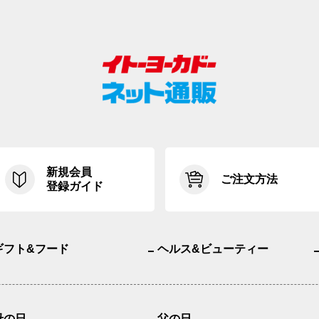
新規会員
ご注文方法
登録ガイド
ギフト&フード
ヘルス&ビューティー
母の日
父の日