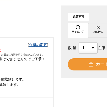
返品不可
ラッピング
のし対応
[
]
住所の変更
数量
在庫
火）
、お届けに時間を頂く場合がございます。
換はできませんのでご了承く
カー
を頂戴致します。
頂戴致します。