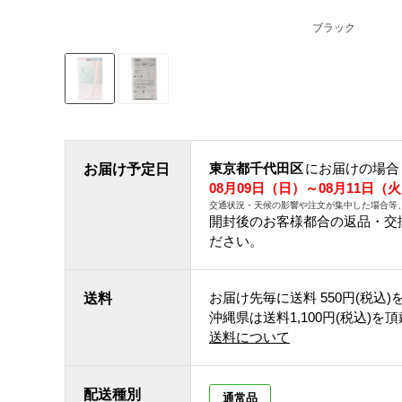
ブラック
東京都千代田区
にお届けの場合
お届け予定日
08月09日（日）～08月11日（
交通状況・天候の影響や注文が集中した場合等
開封後のお客様都合の返品・交
ださい。
お届け先毎に送料
550円(税込)
送料
沖縄県は送料1,100円(税込)を
送料について
配送種別
通常品