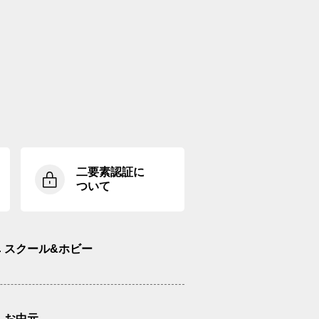
二要素認証に
ついて
スクール&ホビー
お中元