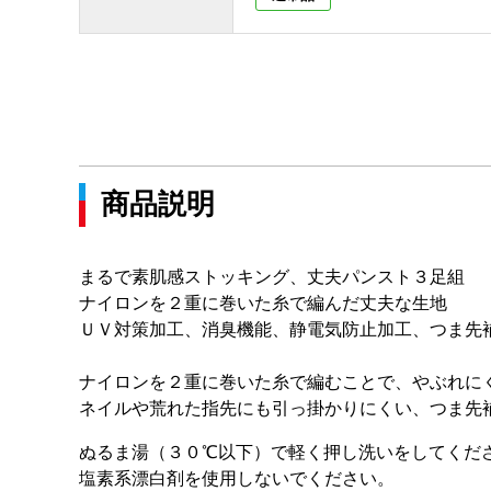
商品説明
まるで素肌感ストッキング、丈夫パンスト３足組
ナイロンを２重に巻いた糸で編んだ丈夫な生地
ＵＶ対策加工、消臭機能、静電気防止加工、つま先
ナイロンを２重に巻いた糸で編むことで、やぶれに
ネイルや荒れた指先にも引っ掛かりにくい、つま先
ぬるま湯（３０℃以下）で軽く押し洗いをしてくだ
塩素系漂白剤を使用しないでください。