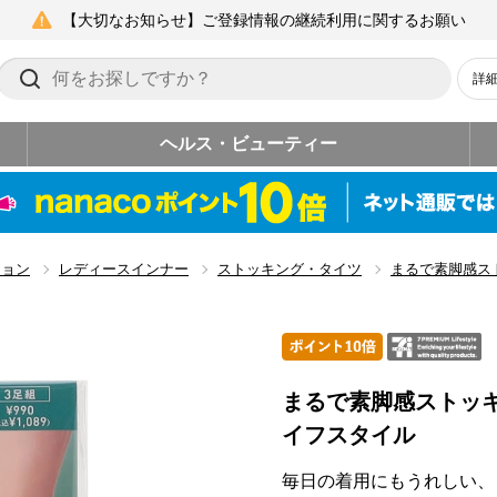
【大切なお知らせ】ご登録情報の継続利用に関するお願い
詳
ヘルス・ビューティー
ション
レディースインナー
ストッキング・タイツ
まるで素脚感ス
まるで素脚感ストッ
イフスタイル
毎日の着用にもうれしい、