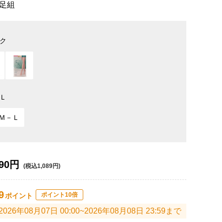
足組
ク
Ｌ
Ｍ－Ｌ
90円
(税込1,089円)
9
ポイント10倍
ポイント
2026年08月07日 00:00~2026年08月08日 23:59まで