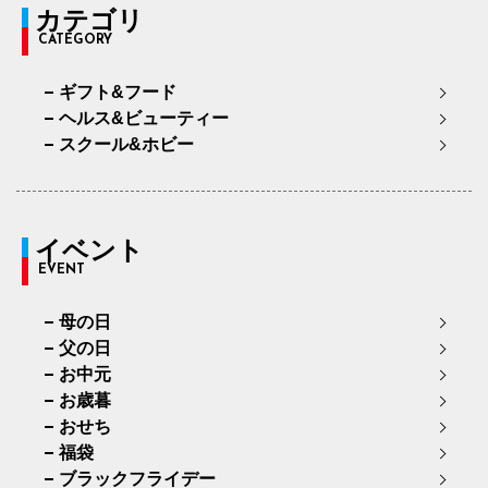
カテゴリ
CATEGORY
ギフト&フード
ヘルス&ビューティー
スクール&ホビー
イベント
EVENT
母の日
父の日
お中元
お歳暮
おせち
福袋
ブラックフライデー