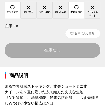
ラッピング
配送日指定
のし対応
仏のし対応
のし名入れ
ソーシャル
ギフト
在庫：
×
お気に入り登録
在庫なし
商品説明
まるで素肌感ストッキング、丈夫ショートミニ丈
ナイロンを２重に巻いた糸で編んだ丈夫な生地
ＵＶ対策加工、消臭機能、静電気防止加工、つま先補強
しめつけが少ない幅広はき口