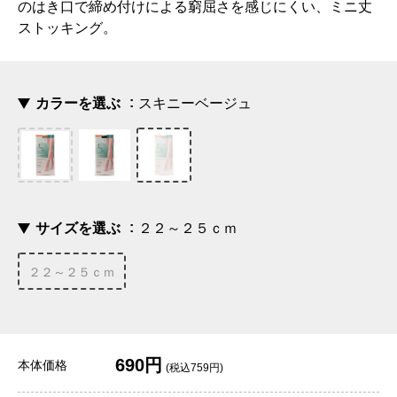
のはき口で締め付けによる窮屈さを感じにくい、ミニ丈
ストッキング。
カラーを選ぶ
スキニーベージュ
サイズを選ぶ
２２～２５ｃｍ
２２～２５ｃｍ
690円
本体価格
(税込759円)