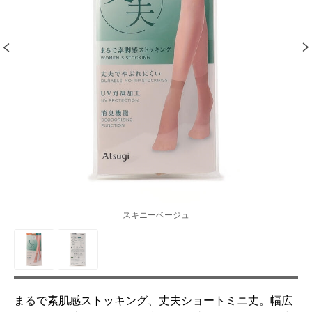
スキニーベージュ
まるで素肌感ストッキング、丈夫ショートミニ丈。幅広