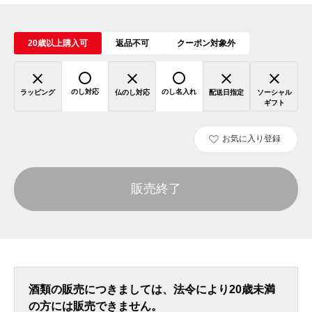
20歳以上購入可
返品不可
クーポン対象外
のし対応
のし名入れ
ラッピング
仏のし対応
配送日指定
ソーシャル
ギフト
お気に入り登録
販売終了
酒類の販売につきましては、法令により20歳未満
の方には販売できません。