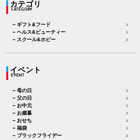
カテゴリ
CATEGORY
ギフト&フード
ヘルス&ビューティー
スクール&ホビー
イベント
EVENT
母の日
父の日
お中元
お歳暮
おせち
福袋
ブラックフライデー