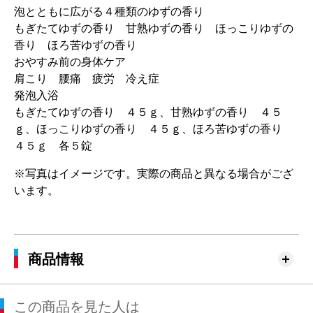
泡とともに広がる４種類のゆずの香り
もぎたてゆずの香り 甘熟ゆずの香り ほっこりゆずの
香り ほろ苦ゆずの香り
おやすみ前の身体ケア
肩こり 腰痛 疲労 冷え症
発泡入浴
もぎたてゆずの香り ４５ｇ、甘熟ゆずの香り ４５
ｇ、ほっこりゆずの香り ４５ｇ、ほろ苦ゆずの香り
４５ｇ 各５錠
※写真はイメージです。実際の商品と異なる場合がござ
います。
商品情報
この商品を見た人は