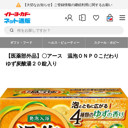
【大切なお知らせ】ご登録情報の継続利用に関するお願い
ギフト・フード
ヘルス・ビューティー
スクール・ホビー
【医薬部外品】〇アース 温泡ＯＮＰＯこだわり
ゆず炭酸湯２０錠入り