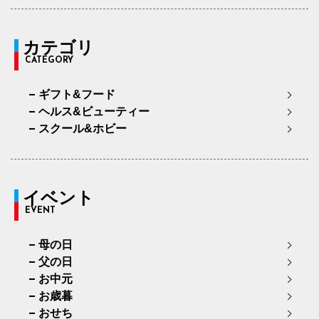
カテゴリ
CATEGORY
ギフト&フード
ヘルス&ビューティー
スクール&ホビー
イベント
EVENT
母の日
父の日
お中元
お歳暮
おせち