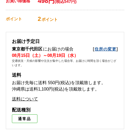
498円
お買い得価格
(税込547円)
2
ポイント
ポイント
お届け予定日
東京都千代田区
にお届けの場合
[
]
住所の変更
08月15日（土）～08月19日（水）
交通状況・天候の影響や注文が集中した場合等、お届けに時間を頂く場合がござ
います。
送料
お届け先毎に送料
550円(税込)
を頂戴致します。
沖縄県は送料1,100円(税込)を頂戴致します。
送料について
配送種別
通常品