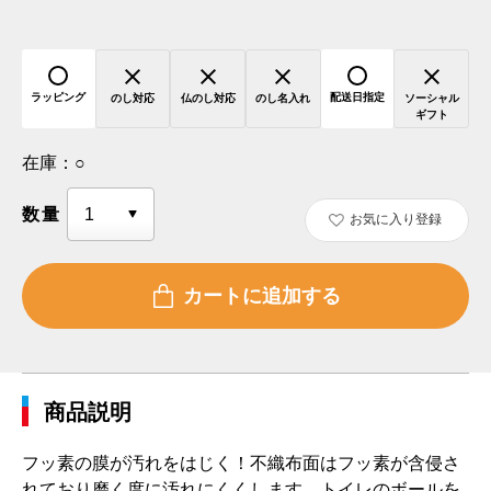
ラッピング
配送日指定
のし対応
仏のし対応
のし名入れ
ソーシャル
ギフト
在庫：
○
数量
お気に入り登録
商品説明
フッ素の膜が汚れをはじく！不織布面はフッ素が含侵さ
れており磨く度に汚れにくくします。トイレのボールを