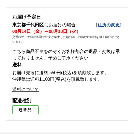
お届け予定日
東京都千代田区
にお届けの場合
[
]
住所の変更
08月14日（金）～08月18日（火）
交通状況・天候の影響や注文が集中した場合等、お届けに時間を頂く場合がござ
います。
こちら商品不良をのぞくお客様都合の返品・交換は承
っておりません。予めご了承ください。
送料
お届け先毎に送料
550円(税込)
を頂戴致します。
沖縄県は送料1,100円(税込)を頂戴致します。
送料について
配送種別
通常品