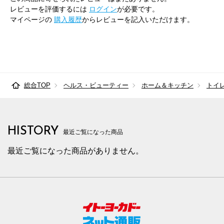
レビューを評価するには
ログイン
が必要です。
マイページの
購入履歴
からレビューを記入いただけます。
総合TOP
ヘルス・ビューティー
ホーム＆キッチン
トイ
HISTORY
最近ご覧になった商品
最近ご覧になった商品がありません。