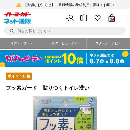
【大切なお知らせ】ご登録情報の継続利用に関するお願い
ギフト・フード
ヘルス・ビューティー
スクール・ホビー
フッ素ガード 貼りつくトイレ洗い