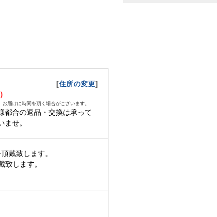
[
]
住所の変更
日）
、お届けに時間を頂く場合がございます。
様都合の返品・交換は承って
いませ。
を頂戴致します。
頂戴致します。