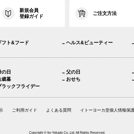
新規会員
ご注文方法
登録ガイド
ギフト&フード
ヘルス&ビューティー
母の日
父の日
お歳暮
おせち
ブラックフライデー
示
ご利用ガイド
よくある質問
イトーヨーカ堂個人情報保
Copyright © Ito-Yokado Co.,Ltd. All Rights Reserved.