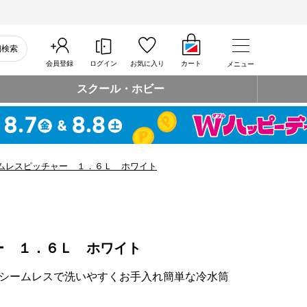
細検索
会員登録
ログイン
お気に入り
カート
メニュー
スクール・ホビー
ムレスピッチャー １．６Ｌ ホワイト
ー １．６Ｌ ホワイト
シームレスで洗いやすくお手入れ簡単な冷水筒