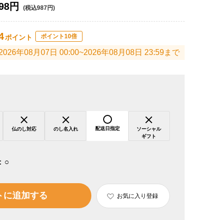
98円
(税込987円)
4
ポイント10倍
ポイント
2026年08月07日 00:00~2026年08月08日 23:59まで
配送日指定
仏のし対応
のし名入れ
ソーシャル
ギフト
：
○
トに追加する
お気に入り登録