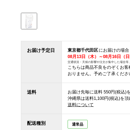
東京都千代田区
にお届けの場合
お届け予定日
08月13日（木）～08月16日（
交通状況・天候の影響や注文が集中した場合等
こちらは商品不良をのぞくお客
おりません。予めご了承くださ
お届け先毎に送料
550円(税込)
送料
沖縄県は送料1,100円(税込)を
送料について
配送種別
通常品