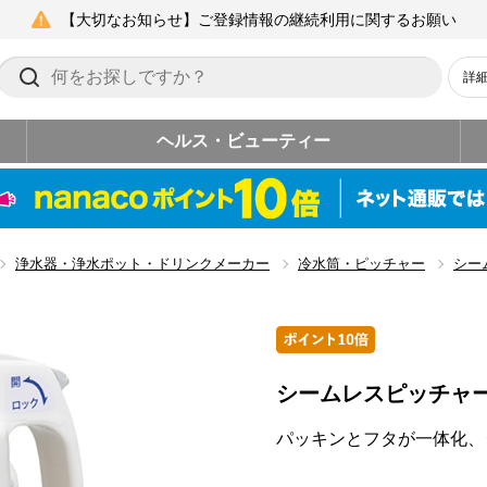
【大切なお知らせ】ご登録情報の継続利用に関するお願い
詳
ヘルス・ビューティー
浄水器・浄水ポット・ドリンクメーカー
冷水筒・ピッチャー
シー
シームレスピッチャ
パッキンとフタが一体化、