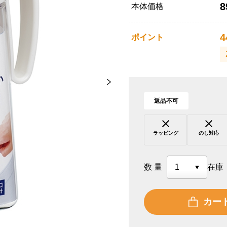
8
本体価格
4
ポイント
返品不可
ラッピング
のし対応
数量
在庫
カー