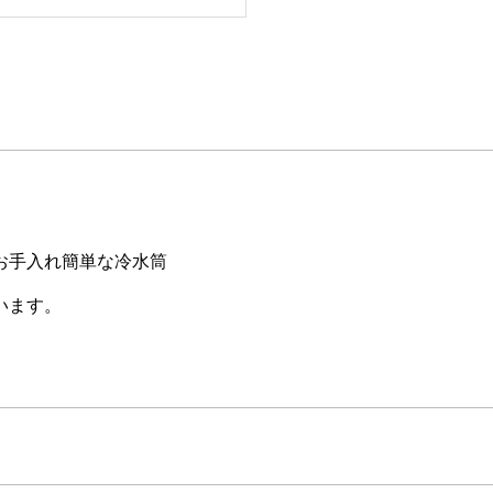
お手入れ簡単な冷水筒
います。